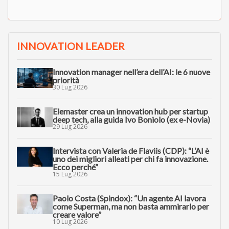
INNOVATION LEADER
Innovation manager nell’era dell’AI: le 6 nuove
priorità
30 Lug 2026
Elemaster crea un innovation hub per startup
deep tech, alla guida Ivo Boniolo (ex e-Novia)
29 Lug 2026
Intervista con Valeria de Flaviis (CDP): “L’AI è
uno dei migliori alleati per chi fa innovazione.
Ecco perché”
15 Lug 2026
Paolo Costa (Spindox): “Un agente AI lavora
come Superman, ma non basta ammirarlo per
creare valore”
10 Lug 2026