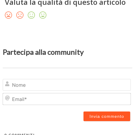
Valuta la qualità di questo articolo
Partecipa alla community
N
Em