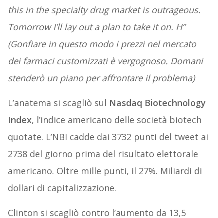
this in the specialty drug market is outrageous.
Tomorrow I’ll lay out a plan to take it on. H”
(Gonfiare in questo modo i prezzi nel mercato
dei farmaci customizzati è vergognoso. Domani
stenderò un piano per affrontare il problema)
L’anatema si scagliò sul
Nasdaq Biotechnology
Index
, l’indice americano delle società biotech
quotate. L’NBI cadde dai 3732 punti del tweet ai
2738 del giorno prima del risultato elettorale
americano. Oltre mille punti, il 27%. Miliardi di
dollari di capitalizzazione.
Clinton si scagliò contro l’aumento da 13,5