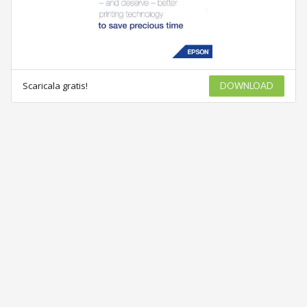
Scaricala gratis!
DOWNLOAD