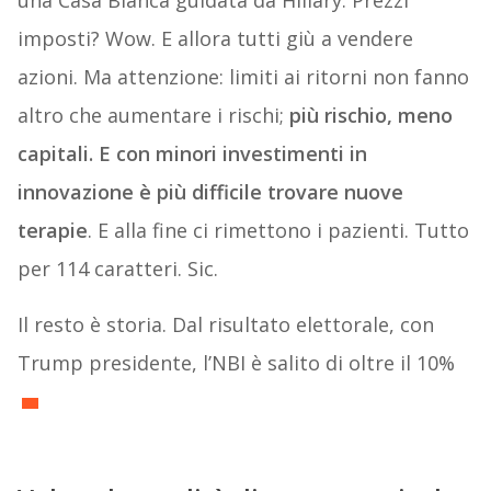
una Casa Bianca guidata da Hillary. Prezzi
imposti? Wow. E allora tutti giù a vendere
azioni. Ma attenzione: limiti ai ritorni non fanno
altro che aumentare i rischi;
più rischio, meno
capitali. E con minori investimenti in
innovazione è più difficile trovare nuove
terapie
. E alla fine ci rimettono i pazienti. Tutto
per 114 caratteri. Sic.
Il resto è storia. Dal risultato elettorale, con
Trump presidente, l’NBI è salito di oltre il 10%