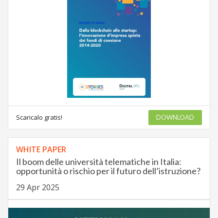
Scaricalo gratis!
DOWNLOAD
WHITE PAPER
Il boom delle università telematiche in Italia:
opportunità o rischio per il futuro dell’istruzione?
29 Apr 2025