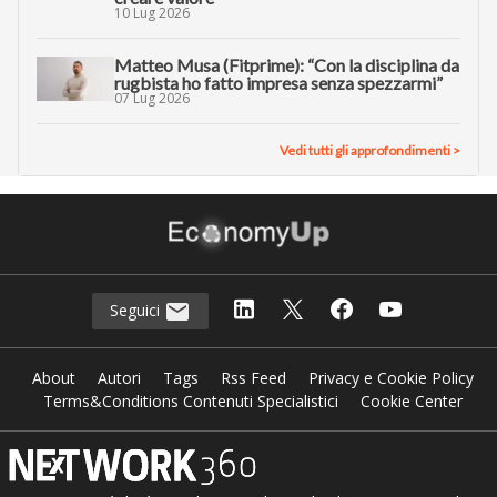
10 Lug 2026
Matteo Musa (Fitprime): “Con la disciplina da
rugbista ho fatto impresa senza spezzarmi”
07 Lug 2026
Vedi tutti gli approfondimenti >
Seguici
About
Autori
Tags
Rss Feed
Privacy e Cookie Policy
Terms&Conditions Contenuti Specialistici
Cookie Center