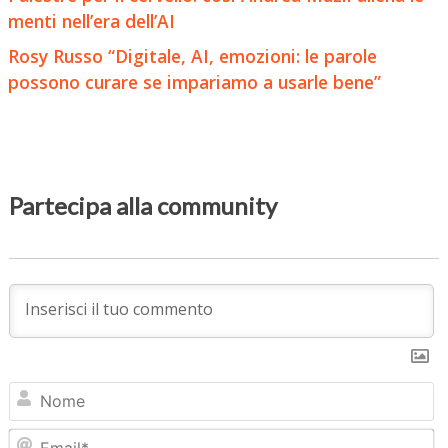
menti nell’era dell’AI
Rosy Russo “Digitale, AI, emozioni: le parole
possono curare se impariamo a usarle bene”
Partecipa alla community
N
Em