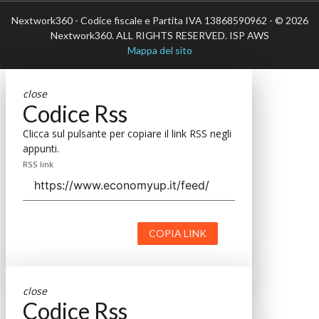
Nextwork360 - Codice fiscale e Partita IVA 13868590962 - © 2026
Nextwork360. ALL RIGHTS RESERVED. ISP AWS
Mappa del sito
close
Codice Rss
Clicca sul pulsante per copiare il link RSS negli
appunti.
RSS link
COPIA LINK
close
Codice Rss