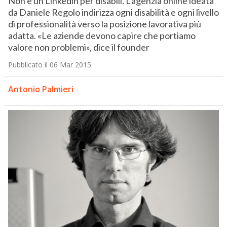
Non è un Linkedin per disabili. L’agenzia online ideata
da Daniele Regolo indirizza ogni disabilità e ogni livello
di professionalità verso la posizione lavorativa più
adatta. «Le aziende devono capire che portiamo
valore non problemi», dice il founder
Pubblicato il 06 Mar 2015
Antonio Palmieri