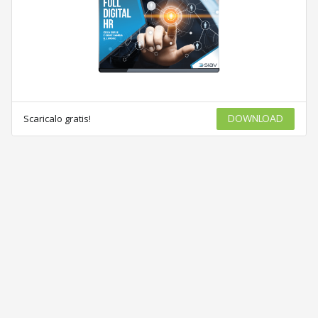
Scaricalo gratis!
DOWNLOAD