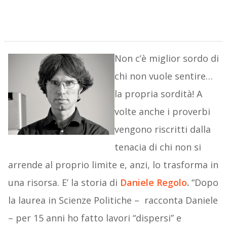
Non c’è miglior sordo di
chi non vuole sentire…
la propria sordità! A
volte anche i proverbi
vengono riscritti dalla
tenacia di chi non si
arrende al proprio limite e, anzi, lo trasforma in
una risorsa. E’ la storia di
Daniele Regolo
.
“Dopo
la laurea in Scienze Politiche – racconta Daniele
– per 15 anni ho fatto lavori “dispersi” e