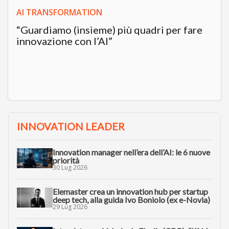
AI TRANSFORMATION
“Guardiamo (insieme) più quadri per fare
innovazione con l’AI”
INNOVATION LEADER
Innovation manager nell’era dell’AI: le 6 nuove
priorità
30 Lug 2026
Elemaster crea un innovation hub per startup
deep tech, alla guida Ivo Boniolo (ex e-Novia)
29 Lug 2026