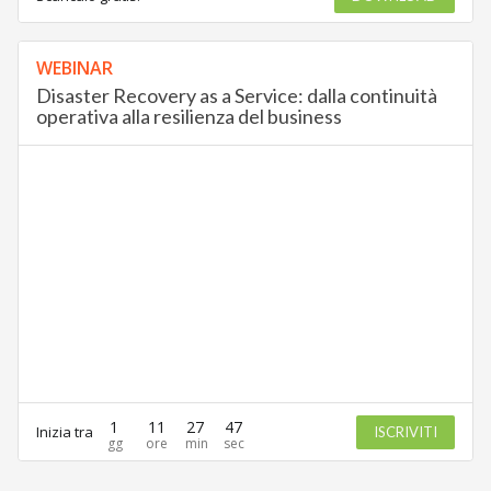
WEBINAR
Disaster Recovery as a Service: dalla continuità
operativa alla resilienza del business
1
11
27
47
Inizia tra
ISCRIVITI