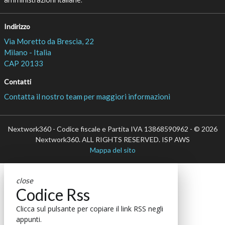
Indirizzo
Via Moretto da Brescia, 22
Milano - Italia
CAP 20133
Contatti
Contatta il nostro team per maggiori informazioni
Nextwork360 - Codice fiscale e Partita IVA 13868590962 - © 2026
Nextwork360. ALL RIGHTS RESERVED. ISP AWS
Mappa del sito
close
Codice Rss
Clicca sul pulsante per copiare il link RSS negli
appunti.