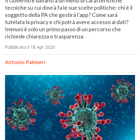
Il Governo è davanti a un menù di caratteristiche
tecniche su cui dovrà fa le sue scelte politiche: chi è il
soggetto della PA che gestirà l’app? Come sarà
tutelata la privacy e chi potrà avere accesso ai dati?
Immuni è solo un primo passo di un percorso che
richiede chiarezza e trasparenza
Pubblicato il 18 Apr 2020
Antonio Palmieri