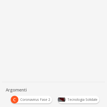
Argomenti
C
us
Coronavirus Fase 2
Tecnologia Solidale