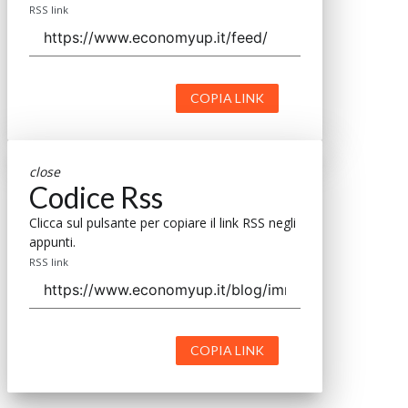
RSS link
COPIA LINK
close
Codice Rss
Clicca sul pulsante per copiare il link RSS negli
appunti.
RSS link
COPIA LINK