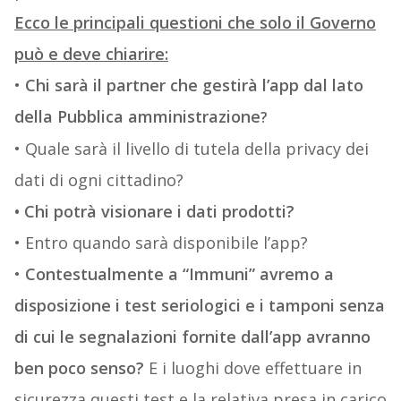
Ecco le principali questioni che solo il Governo
può e deve chiarire:
•
Chi sarà il partner che gestirà l’app dal lato
della Pubblica amministrazione
?
• Quale sarà il livello di tutela della privacy dei
dati di ogni cittadino?
• Chi potrà visionare i dati prodotti?
• Entro quando sarà disponibile l’app?
•
Contestualmente a “Immuni” avremo a
disposizione i test seriologici e i tamponi senza
di cui le segnalazioni fornite dall’app avranno
ben poco senso?
E i luoghi dove effettuare in
sicurezza questi test e la relativa presa in carico