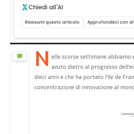
Chiedi all'AI
Riassumi questo articolo
Approfondisci con alt
N
elle scorse settimane abbiamo d
avuto dietro al progresso dell’e
dieci anni e che ha portato l’Ile de Fran
concentrazione di innovazione al mon