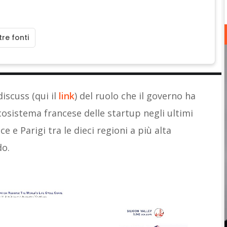
re fonti
iscuss (qui il
link
) del ruolo che il governo ha
cosistema francese delle startup negli ultimi
ce e Parigi tra le dieci regioni a più alta
do.