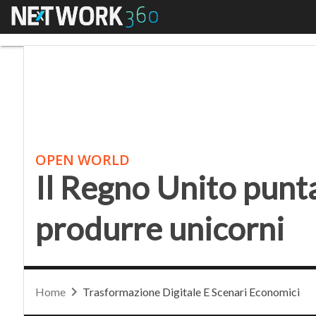
Menu
Il Regno Unito punta s
OPEN WORLD
Il Regno Unito punta
produrre unicorni
Home
Trasformazione Digitale E Scenari Economici