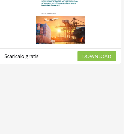
Scaricalo gratis!
DOWNLOAD