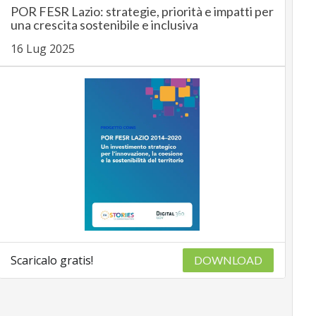
POR FESR Lazio: strategie, priorità e impatti per
una crescita sostenibile e inclusiva
16 Lug 2025
Scaricalo gratis!
DOWNLOAD