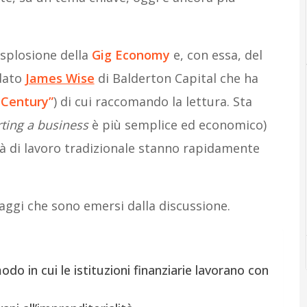
esplosione della
Gig Economy
e, con essa, del
dato
James Wise
di Balderton Capital che ha
 Century”
) di cui raccomando la lettura. Sta
rting a business
è più semplice ed economico)
à di lavoro tradizionale stanno rapidamente
saggi che sono emersi dalla discussione.
o in cui le istituzioni finanziarie lavorano con