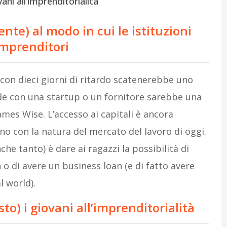
ani all’imprenditorialità
te) al modo in cui le istituzioni
imprenditori
con dieci giorni di ritardo scatenerebbe uno
ede con una startup o un fornitore sarebbe una
mes Wise. L’accesso ai capitali è ancora
no con la natura del mercato del lavoro di oggi.
e tanto) è dare ai ragazzi la possibilità di
 o di avere un business loan (e di fatto avere
l world).
to) i giovani all’imprenditorialità