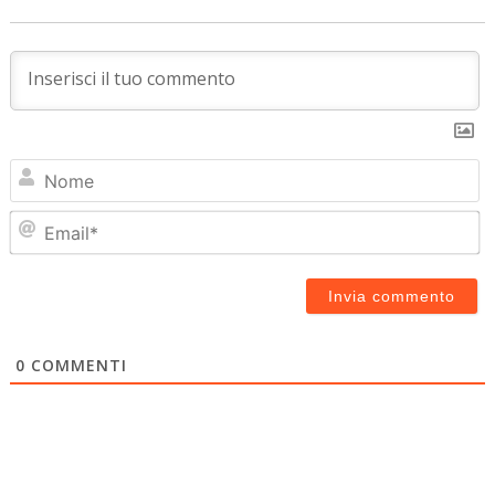
N
Em
0
COMMENTI