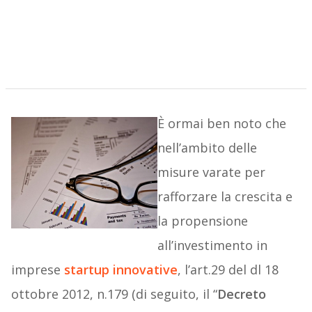
È ormai ben noto che
nell’ambito delle
misure varate per
rafforzare la crescita e
la propensione
all’investimento in
imprese
startup innovative
, l’art.29 del dl 18
ottobre 2012, n.179 (di seguito, il “
Decreto