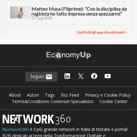
Matteo Musa (Fitprime): “Con la disciplina da
rugbista ho fatto impresa senza spezzarmi”
07 Lug 2026
Vedi tutti gli approfondimenti >
Seguici
About
Autori
Tags
Rss Feed
Privacy e Cookie Policy
Terms&Conditions Contenuti Specialistici
Cookie Center
è il più grande network in Italia di testate e portali
Nextwork360
B2B dedicati ai temi della Trasformazione Digitale e