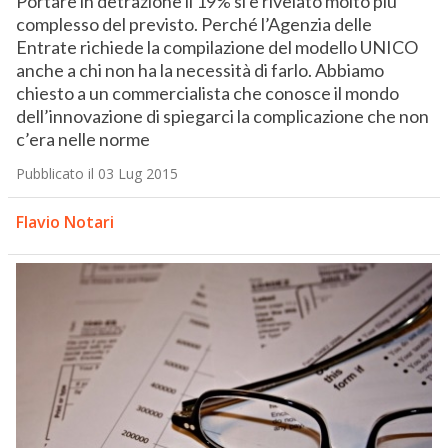
Portare in detrazione il 19% si è rivelato molto più
complesso del previsto. Perché l’Agenzia delle
Entrate richiede la compilazione del modello UNICO
anche a chi non ha la necessità di farlo. Abbiamo
chiesto a un commercialista che conosce il mondo
dell’innovazione di spiegarci la complicazione che non
c’era nelle norme
Pubblicato il 03 Lug 2015
Flavio Notari