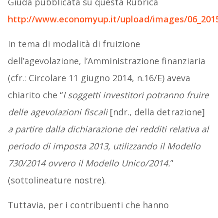
Giuda pubblicata su questa Rubrica
http://www.economyup.it/upload/images/06_201
In tema di modalità di fruizione
dell’agevolazione, l’Amministrazione finanziaria
(cfr.: Circolare 11 giugno 2014, n.16/E) aveva
chiarito che “
I soggetti investitori potranno fruire
delle agevolazioni fiscali
[ndr., della detrazione]
a partire dalla dichiarazione dei redditi relativa al
periodo di imposta 2013,
utilizzando il Modello
730/2014 ovvero il Modello Unico/2014
.
”
(sottolineature nostre).
Tuttavia, per i contribuenti che hanno