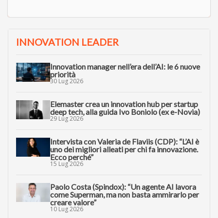
INNOVATION LEADER
Innovation manager nell’era dell’AI: le 6 nuove
priorità
30 Lug 2026
Elemaster crea un innovation hub per startup
deep tech, alla guida Ivo Boniolo (ex e-Novia)
29 Lug 2026
Intervista con Valeria de Flaviis (CDP): “L’AI è
uno dei migliori alleati per chi fa innovazione.
Ecco perché”
15 Lug 2026
Paolo Costa (Spindox): “Un agente AI lavora
come Superman, ma non basta ammirarlo per
creare valore”
10 Lug 2026