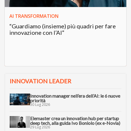
AI TRANSFORMATION
“Guardiamo (insieme) più quadri per fare
innovazione con l’AI”
INNOVATION LEADER
Innovation manager nell’era dell’AI: le 6 nuove
priorità
30 Lug 2026
Elemaster crea un innovation hub per startup
deep tech, alla guida Ivo Boniolo (ex e-Novia)
29 Lug 2026