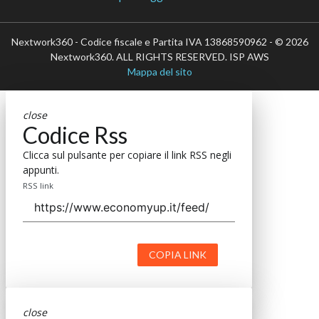
Nextwork360 - Codice fiscale e Partita IVA 13868590962 - © 2026
Nextwork360. ALL RIGHTS RESERVED. ISP AWS
Mappa del sito
close
Codice Rss
Clicca sul pulsante per copiare il link RSS negli
appunti.
RSS link
COPIA LINK
close