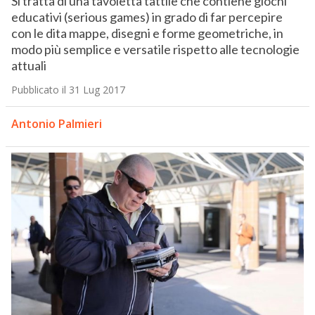
Si tratta di una tavoletta tattile che contiene giochi
educativi (serious games) in grado di far percepire
con le dita mappe, disegni e forme geometriche, in
modo più semplice e versatile rispetto alle tecnologie
attuali
Pubblicato il 31 Lug 2017
Antonio Palmieri