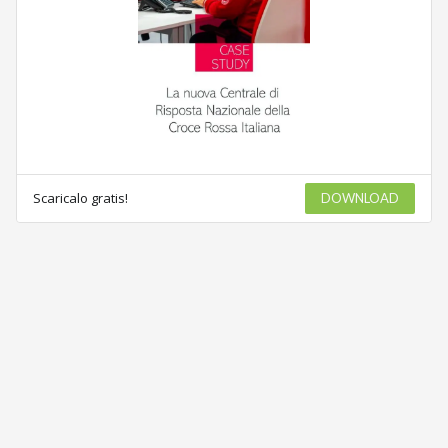
Scaricalo gratis!
DOWNLOAD