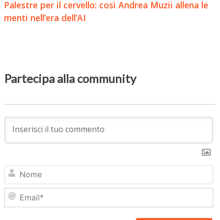
Palestre per il cervello: così Andrea Muzii allena le
menti nell’era dell’AI
Partecipa alla community
N
Em