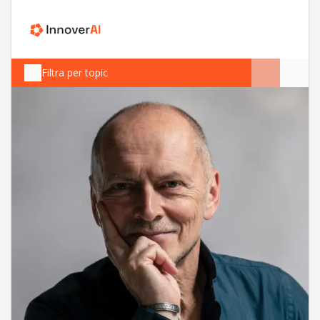
Filtra per topic