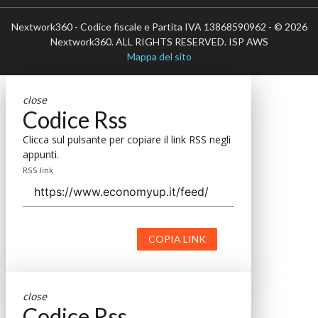
Nextwork360 - Codice fiscale e Partita IVA 13868590962 - © 2026
Nextwork360. ALL RIGHTS RESERVED. ISP AWS
Mappa del sito
close
Codice Rss
Clicca sul pulsante per copiare il link RSS negli
appunti.
RSS link
COPIA LINK
close
Codice Rss