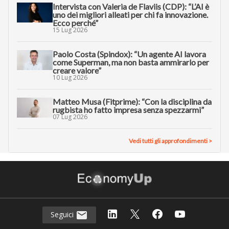
Intervista con Valeria de Flaviis (CDP): “L’AI è
uno dei migliori alleati per chi fa innovazione.
Ecco perché”
15 Lug 2026
Paolo Costa (Spindox): “Un agente AI lavora
come Superman, ma non basta ammirarlo per
creare valore”
10 Lug 2026
Matteo Musa (Fitprime): “Con la disciplina da
rugbista ho fatto impresa senza spezzarmi”
07 Lug 2026
Vedi tutti gli approfondimenti >
Seguici