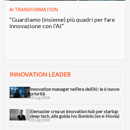
AI TRANSFORMATION
“Guardiamo (insieme) più quadri per fare
innovazione con l’AI”
INNOVATION LEADER
Innovation manager nell’era dell’AI: le 6 nuove
priorità
30 Lug 2026
Elemaster crea un innovation hub per startup
deep tech, alla guida Ivo Boniolo (ex e-Novia)
29 Lug 2026