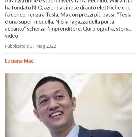
Infanzia umile e studi universitari a Pechino, William Li
ha fondato NIO, azienda cinese di auto elettriche che
fa concorrenza a Tesla. Ma con prezzi più bassi: “Tesla
è una super-modella, Nio la ragazza della porta
accanto” scherza l’imprenditore. Qui biografia, storia,
video
Pubblicato il 31 Mag 2022
Luciana Maci