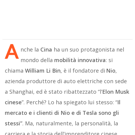
A
nche la
Cina
ha un suo protagonista nel
mondo della
mobilità innovativa
: si
chiama
William Li Bin
, è il fondatore di
Nio
,
azienda produttore di auto elettriche con sede
a Shanghai, ed è stato ribattezzato “l’
Elon Musk
cinese
”. Perché? Lo ha spiegato lui stesso: “
Il
mercato e i clienti di Nio e di Tesla sono gli
stessi”
. Ma, naturalmente, la personalità, la
carriera e la storia dell’imprenditore cinese