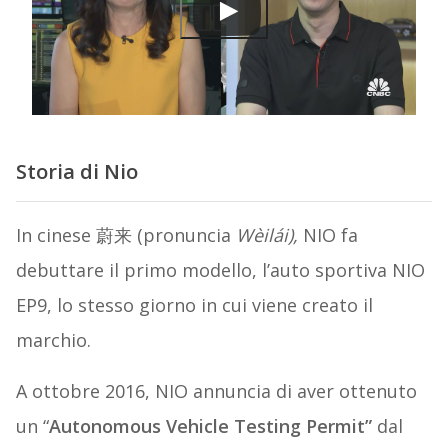
Storia di Nio
In cinese 蔚来 (pronuncia
Wèilái),
NIO fa
debuttare il primo modello, l’auto sportiva NIO
EP9, lo stesso giorno in cui viene creato il
marchio.
A ottobre 2016, NIO annuncia di aver ottenuto
un “
Autonomous Vehicle Testing Permit”
dal