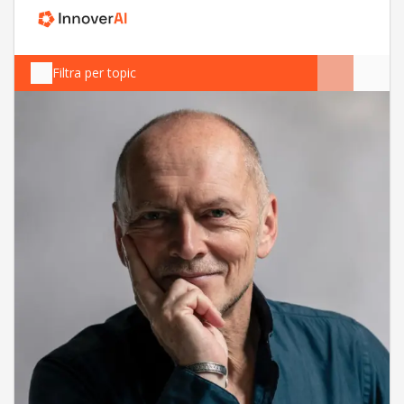
Filtra per topic