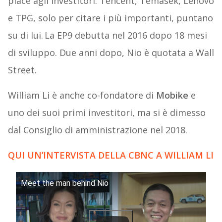
piace agli investitori: Tencent, Temasek, Lenovo
e TPG, solo per citare i più importanti, puntano
su di lui. La EP9 debutta nel 2016 dopo 18 mesi
di sviluppo. Due anni dopo, Nio è quotata a Wall
Street.
William Li è anche co-fondatore di
Mobike
e
uno dei suoi primi investitori, ma si è dimesso
dal Consiglio di amministrazione nel 2018.
QUI UN’INTERVISTA DELLA CBNC A WILLIAM LI
Meet the man behind Nio