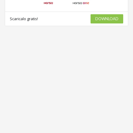
Scaricalo gratis!
DOWNLOAD