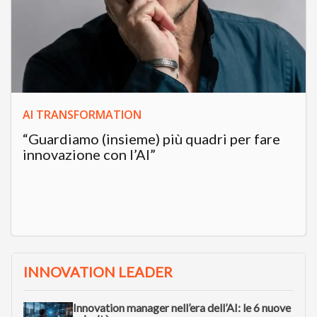
AI TRANSFORMATION
“Guardiamo (insieme) più quadri per fare
innovazione con l’AI”
INNOVATION LEADER
Innovation manager nell’era dell’AI: le 6 nuove