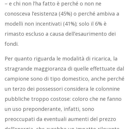
– e chi non l’ha fatto è perché o non ne
conosceva l’esistenza (45%) o perché ambiva a
modelli non incentivati (41%); solo il 6% è
rimasto escluso a causa dell’esaurimento dei
fondi.
Per quanto riguarda le modalità di ricarica, la
stragrande maggioranza di quelle effettuate dal
campione sono di tipo domestico, anche perché
un terzo dei possessori considera le colonnine
pubbliche troppo costose: coloro che ne fanno
un uso preponderante, infatti, sono
preoccupati da eventuali aumenti del prezzo
dell’energia, che avrebbe un impatto rilevante