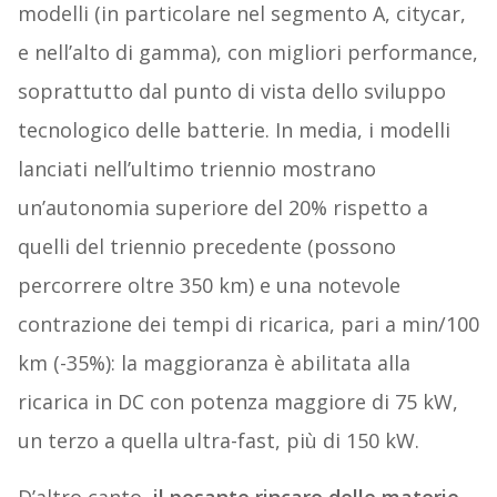
modelli (in particolare nel segmento A, citycar,
e nell’alto di gamma), con migliori performance,
soprattutto dal punto di vista dello sviluppo
tecnologico delle batterie. In media, i modelli
lanciati nell’ultimo triennio mostrano
un’autonomia superiore del 20% rispetto a
quelli del triennio precedente (possono
percorrere oltre 350 km) e una notevole
contrazione dei tempi di ricarica, pari a min/100
km (-35%): la maggioranza è abilitata alla
ricarica in DC con potenza maggiore di 75 kW,
un terzo a quella ultra-fast, più di 150 kW.
D’altro canto,
il pesante rincaro delle materie