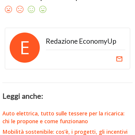
E
Redazione EconomyUp
email
Leggi anche:
Auto elettrica, tutto sulle tessere per la ricarica:
chi le propone e come funzionano
Mobilità sostenibile: cos’è, i progetti, gli incentivi