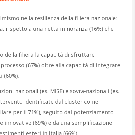
imismo nella resilienza della filiera nazionale:
osa, rispetto a una netta minoranza (16%) che
 della filiera la capacità di sfruttare
processo (67%) oltre alla capacità di integrare
i (60%).
uzioni nazionali (es. MISE) e sovra-nazionali (es.
ntervento identificate dal cluster come
asilare per il 71%), seguito dal potenziamento
gie innovative (69%) e da una semplificazione
stimenti esteri in Italia (66%)