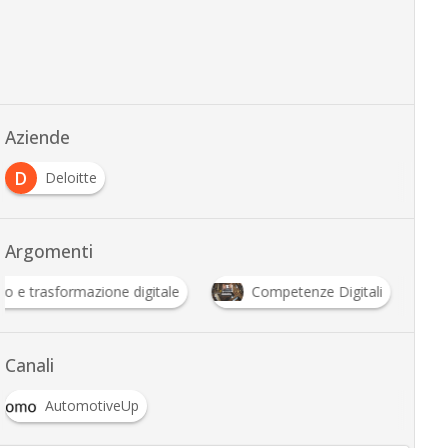
Aziende
D
Deloitte
Argomenti
to e trasformazione digitale
Competenze Digitali
Canali
AutomotiveUp