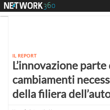
Menu
L’innovazione parte da
IL REPORT
L’innovazione parte 
cambiamenti necessa
della filiera dell’aut