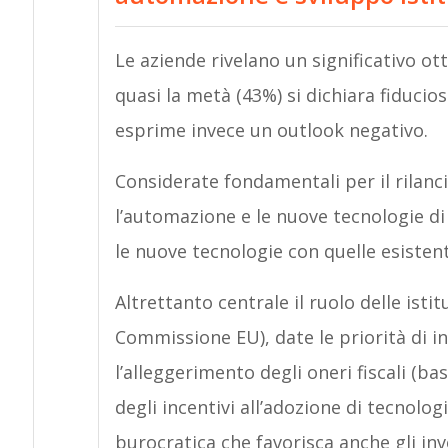
Le aziende rivelano un significativo ott
quasi la metà (43%) si dichiara fiduci
esprime invece un outlook negativo.
Considerate fondamentali per il rilancio
l’automazione e le nuove tecnologie di 
le nuove tecnologie con quelle esistent
Altrettanto centrale il ruolo delle istit
Commissione EU), date le priorità di i
l’alleggerimento degli oneri fiscali (b
degli incentivi all’adozione di tecnolo
burocratica che favorisca anche gli inve