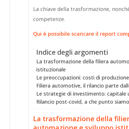
La chiave della trasformazione, nonché
competenze.
Qui è possibile scaricare il report com
Indice degli argomenti
La trasformazione della filiera automo
istituzionale
Le preoccupazioni: costi di produzione
Filiera automotive, il rilancio parte d
Le strategie di investimento: capital
Rilancio post-covid, a che punto siam
La trasformazione della filie
automazione e sviluppo isti