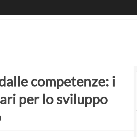
lle competenze: i cambiamenti necessari per lo sviluppo dell
dalle competenze: i
ri per lo sviluppo
o