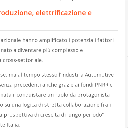
roduzione, elettrificazione e
nazionale hanno amplificato i potenziali fattori
tinato a diventare più complesso e
a cross-settoriale.
sse, ma al tempo stesso l’industria Automotive
 senza precedenti anche grazie ai fondi PNRR e
amata riconquistare un ruolo da protagonista
 su una logica di stretta collaborazione fra i
na prospettiva di crescita di lungo periodo”
e Italia.