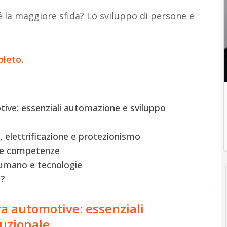
 la maggiore sfida? Lo sviluppo di persone e
pleto.
tive: essenziali automazione e sviluppo
, elettrificazione e protezionismo
alle competenze
e umano e tecnologie
o?
ra automotive: essenziali
tuzionale