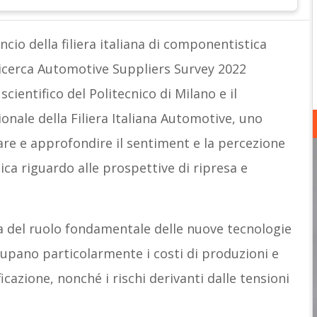
ncio della filiera italiana di componentistica
ricerca Automotive Suppliers Survey 2022
cientifico del Politecnico di Milano e il
onale della Filiera Italiana Automotive, uno
eare e approfondire il sentiment e la percezione
ca riguardo alle prospettive di ripresa e
a del ruolo fondamentale delle nuove tecnologie
ccupano particolarmente i costi di produzioni e
ificazione, nonché i rischi derivanti dalle tensioni