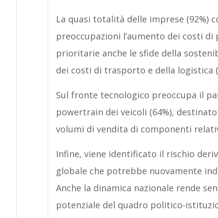
La quasi totalità delle imprese (92%) 
preoccupazioni l’aumento dei costi di 
prioritarie anche le sfide della sosteni
dei costi di trasporto e della logistica 
Sul fronte tecnologico preoccupa il pa
powertrain dei veicoli (64%), destinat
volumi di vendita di componenti relativ
Infine, viene identificato il rischio der
globale che potrebbe nuovamente indur
Anche la dinamica nazionale rende sensi
potenziale del quadro politico-istituzi