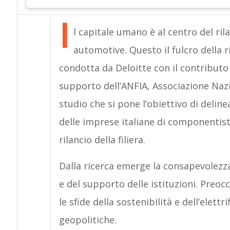
I
l capitale umano è al centro del rila
automotive. Questo il fulcro della 
condotta da Deloitte con il contributo s
supporto dell’ANFIA, Associazione Nazi
studio che si pone l’obiettivo di delin
delle imprese italiane di componentisti
rilancio della filiera.
Dalla ricerca emerge la consapevolezz
e del supporto delle istituzioni. Preo
le sfide della sostenibilità e dell’elettr
geopolitiche.