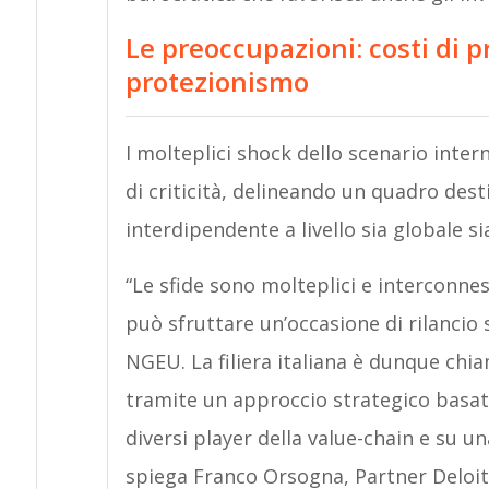
Le preoccupazioni: costi di p
protezionismo
I molteplici shock dello scenario inter
di criticità, delineando un quadro des
interdipendente a livello sia globale si
“Le sfide sono molteplici e interconne
può sfruttare un’occasione di rilancio
NGEU. La filiera italiana è dunque chi
tramite un approccio strategico basato
diversi player della value-chain e su u
spiega Franco Orsogna, Partner Deloitt