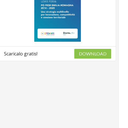
Scaricalo gratis!
DOWNLOAD