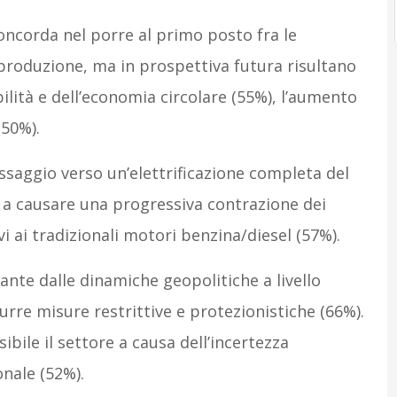
concorda nel porre al primo posto fra le
produzione, ma in prospettiva futura risultano
bilità e dell’economia circolare (55%), l’aumento
(50%).
ssaggio verso un’elettrificazione completa del
o a causare una progressiva contrazione dei
i ai tradizionali motori benzina/diesel (57%).
ivante dalle dinamiche geopolitiche a livello
re misure restrittive e protezionistiche (66%).
bile il settore a causa dell’incertezza
onale (52%).