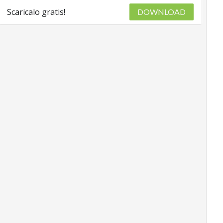
Scaricalo gratis!
DOWNLOAD