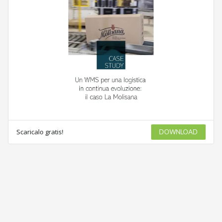
Scaricalo gratis!
DOWNLOAD