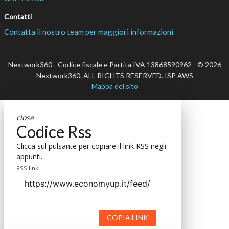
Contatti
Contatta il nostro team per maggiori informazioni
Nextwork360 - Codice fiscale e Partita IVA 13868590962 - © 2026
Nextwork360. ALL RIGHTS RESERVED. ISP AWS
Mappa del sito
close
Codice Rss
Clicca sul pulsante per copiare il link RSS negli
appunti.
RSS link
COPIA LINK