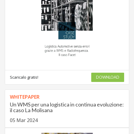
Scaricalo gratis!
DOWNLOAD
WHITEPAPER
Un WMS per una logistica in continua evoluzione:
il caso La Molisana
05 Mar 2024