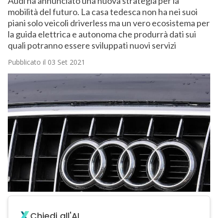
Audi ha annunciato una nuova strategia per la
mobilità del futuro. La casa tedesca non ha nei suoi
piani solo veicoli driverless ma un vero ecosistema per
la guida elettrica e autonoma che produrrà dati sui
quali potranno essere sviluppati nuovi servizi
Pubblicato il 03 Set 2021
Chiedi all'AI