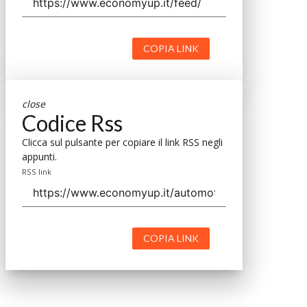
COPIA LINK
close
Codice Rss
Clicca sul pulsante per copiare il link RSS negli
appunti.
RSS link
COPIA LINK