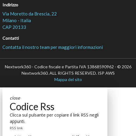
Indirizzo
Via Moretto da Brescia, 22
Milano - Italia
CAP 20133
Contatti
Contatta il nostro team per maggiori informazioni
Nextwork360 - Codice fiscale e Partita IVA 13868590962 - © 2026
Nextwork360. ALL RIGHTS RESERVED. ISP AWS
Mappa del sito
close
Codice Rss
Clicca sul pulsante per copiare il link RSS negli
appunti.
RSS link