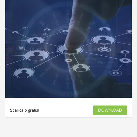
Scaricalo gratis!
DOWNLOAD