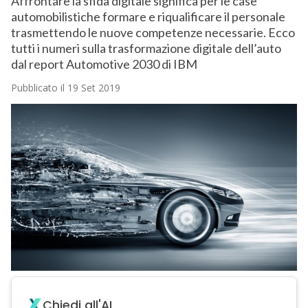
Affrontare la sfida digitale significa per le case
automobilistiche formare e riqualificare il personale
trasmettendo le nuove competenze necessarie. Ecco
tutti i numeri sulla trasformazione digitale dell’auto
dal report Automotive 2030 di IBM
Pubblicato il 19 Set 2019
Chiedi all'AI