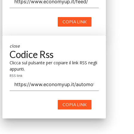
COPIA LINK
close
Codice Rss
Clicca sul pulsante per copiare il link RSS negli
appunti.
RSS link
COPIA LINK