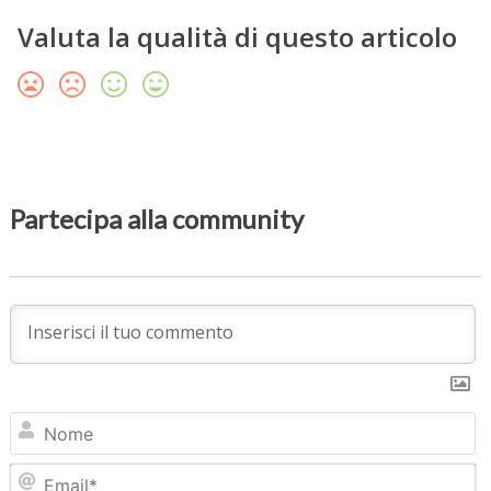
Valuta la qualità di questo articolo
Partecipa alla community
N
Em