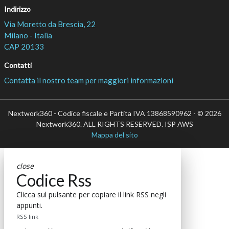
Indirizzo
Via Moretto da Brescia, 22
Milano - Italia
CAP 20133
Contatti
Contatta il nostro team per maggiori informazioni
Nextwork360 - Codice fiscale e Partita IVA 13868590962 - © 2026
Nextwork360. ALL RIGHTS RESERVED. ISP AWS
Mappa del sito
close
Codice Rss
Clicca sul pulsante per copiare il link RSS negli
appunti.
RSS link