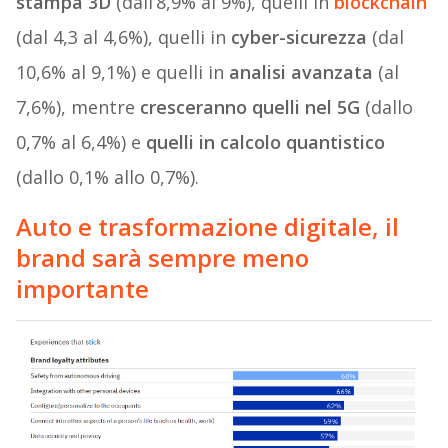
stampa 3D
(dall’8,9% al 9%), quelli in
blockchain
(dal 4,3 al 4,6%), quelli in
cyber-sicurezza
(dal
10,6% al 9,1%) e quelli in
analisi avanzata
(al
7,6%), mentre
cresceranno quelli nel 5G
(dallo
0,7% al 6,4%) e
quelli in calcolo quantistico
(dallo 0,1% allo 0,7%).
Auto e trasformazione digitale, il
brand sarà sempre meno
importante