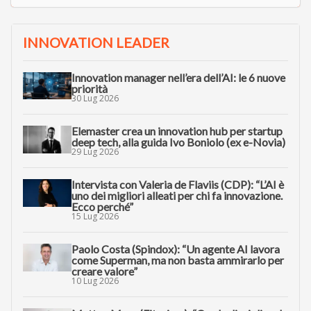
INNOVATION LEADER
Innovation manager nell’era dell’AI: le 6 nuove
priorità
30 Lug 2026
Elemaster crea un innovation hub per startup
deep tech, alla guida Ivo Boniolo (ex e-Novia)
29 Lug 2026
Intervista con Valeria de Flaviis (CDP): “L’AI è
uno dei migliori alleati per chi fa innovazione.
Ecco perché”
15 Lug 2026
Paolo Costa (Spindox): “Un agente AI lavora
come Superman, ma non basta ammirarlo per
creare valore”
10 Lug 2026