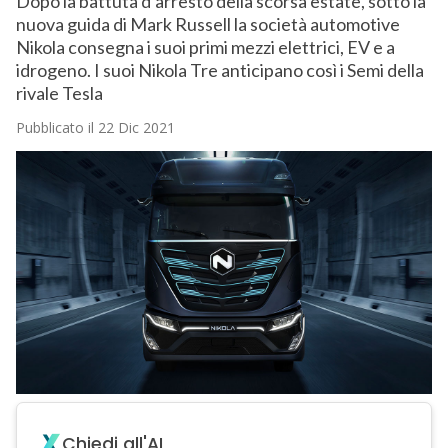
Dopo la battuta d’arresto della scorsa estate, sotto la
nuova guida di Mark Russell la società automotive
Nikola consegna i suoi primi mezzi elettrici, EV e a
idrogeno. I suoi Nikola Tre anticipano così i Semi della
rivale Tesla
Pubblicato il 22 Dic 2021
Chiedi all'AI