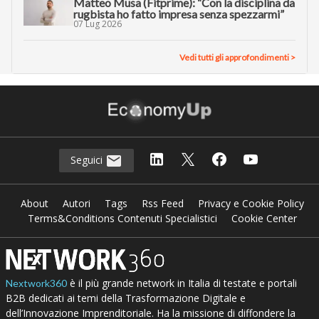
Matteo Musa (Fitprime): “Con la disciplina da
rugbista ho fatto impresa senza spezzarmi”
07 Lug 2026
Vedi tutti gli approfondimenti >
Seguici
About
Autori
Tags
Rss Feed
Privacy e Cookie Policy
Terms&Conditions Contenuti Specialistici
Cookie Center
è il più grande network in Italia di testate e portali
Nextwork360
B2B dedicati ai temi della Trasformazione Digitale e
dell’Innovazione Imprenditoriale. Ha la missione di diffondere la