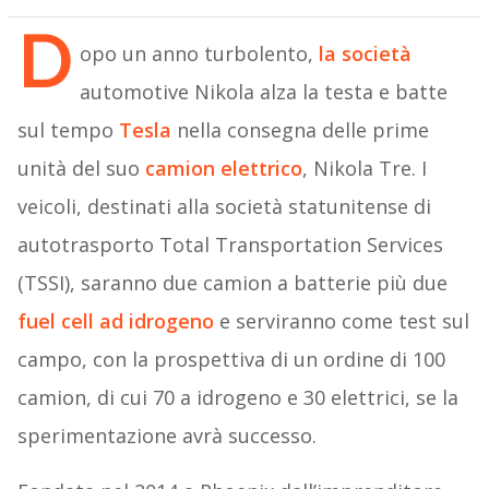
D
opo un anno turbolento,
la società
automotive Nikola alza la testa e batte
sul tempo
Tesla
nella consegna delle prime
unità del suo
camion elettrico
, Nikola Tre. I
veicoli, destinati alla società statunitense di
autotrasporto Total Transportation Services
(TSSI), saranno due camion a batterie più due
fuel cell ad idrogeno
e serviranno come test sul
campo, con la prospettiva di un ordine di 100
camion, di cui 70 a idrogeno e 30 elettrici, se la
sperimentazione avrà successo.