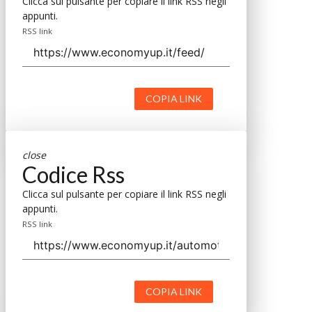
Clicca sul pulsante per copiare il link RSS negli
appunti.
RSS link
COPIA LINK
close
Codice Rss
Clicca sul pulsante per copiare il link RSS negli
appunti.
RSS link
COPIA LINK