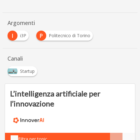
Argomenti
I
P
i3P
Politecnico di Torino
Canali
Startup
L’intelligenza artificiale per
l’innovazione
Filtra per topic