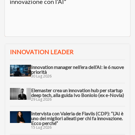
innovazione con l’AI”
INNOVATION LEADER
Innovation manager nell’era dell’AI: le 6 nuove
priorità
30 Lug 2026
Elemaster crea un innovation hub per startup
deep tech, alla guida Ivo Boniolo (ex e-Novia)
29 Lug 2026
Intervista con Valeria de Flaviis (CDP): “L’AI è
uno dei migliori alleati per chi fa innovazione.
Ecco perché”
15 Lug 2026