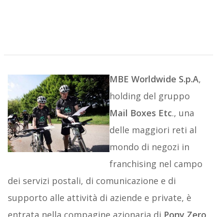
MBE Worldwide S.p.A
,
holding del gruppo
Mail Boxes Etc
., una
delle maggiori reti al
mondo di negozi in
franchising nel campo
dei servizi postali, di comunicazione e di
supporto alle attività di aziende e private, è
entrata nella compagine azionaria di
Pony Zero
,