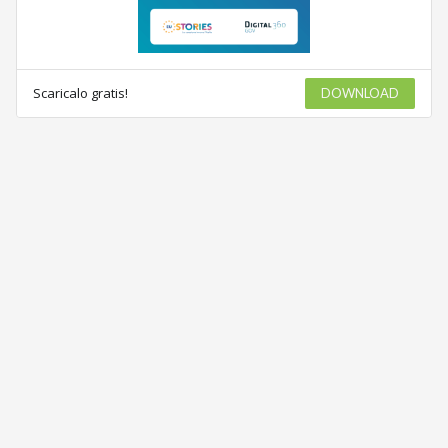
Scaricalo gratis!
DOWNLOAD