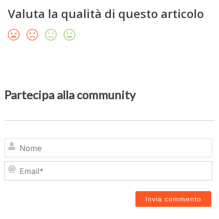
Valuta la qualità di questo articolo
Partecipa alla community
N
Em