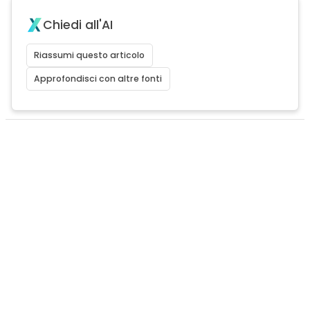
Chiedi all'AI
Riassumi questo articolo
Approfondisci con altre fonti