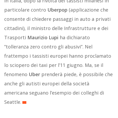
In Italia, dopo la rivolta dei tassisti milanesi in
particolare contro
Uberpop
(applicazione che
consente di chiedere passaggi in auto a privati
cittadini), il ministro delle Infrastrutture e dei
Trasporti
Maurizio Lupi
ha dichiarato
“tolleranza zero contro gli abusivi”. Nel
frattempo i tassisti europei hanno proclamato
lo sciopero dei taxi per l’11 giugno. Ma, se il
fenomeno
Uber
prenderà piede, è possibile che
anche gli autisti europei della società
americana seguano l’esempio dei colleghi di
Seattle.