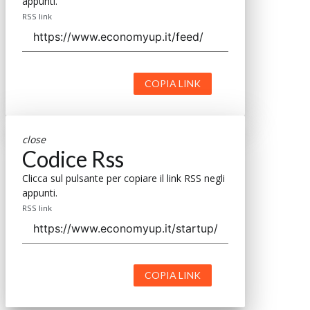
appunti.
RSS link
COPIA LINK
close
Codice Rss
Clicca sul pulsante per copiare il link RSS negli
appunti.
RSS link
COPIA LINK