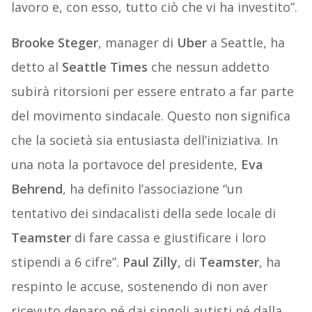
lavoro e, con esso, tutto ciò che vi ha investito”.
Brooke Steger
, manager di
Uber
a Seattle, ha
detto al
Seattle Times
che nessun addetto
subirà ritorsioni per essere entrato a far parte
del movimento sindacale. Questo non significa
che la società sia entusiasta dell’iniziativa. In
una nota la portavoce del presidente,
Eva
Behrend
, ha definito l’associazione “un
tentativo dei sindacalisti della sede locale di
Teamster
di fare cassa e giustificare i loro
stipendi a 6 cifre”.
Paul Zilly
, di
Teamster
, ha
respinto le accuse, sostenendo di non aver
ricevuto denaro né dai singoli autisti né dalla