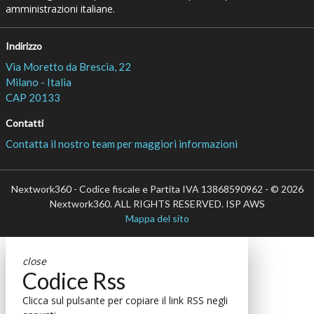
amministrazioni italiane.
Indirizzo
Via Moretto da Brescia, 22
Milano - Italia
CAP 20133
Contatti
Contatta il nostro team per maggiori informazioni
Nextwork360 - Codice fiscale e Partita IVA 13868590962 - © 2026
Nextwork360. ALL RIGHTS RESERVED. ISP AWS
Mappa del sito
close
Codice Rss
Clicca sul pulsante per copiare il link RSS negli