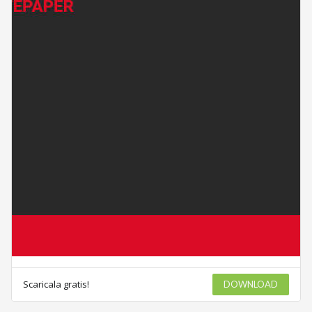
Scaricala gratis!
DOWNLOAD