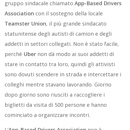
gruppo sindacale chiamato
App-Based Drivers
Association
con il sostegno della locale
Teamster Union
, il più grande sindacato
statunitense degli autisti di camion e degli
addetti in settori collegati. Non è stato facile,
perché
Uber
non dà modo ai suoi addetti di
stare in contatto tra loro, quindi gli attivisti
sono dovuti scendere in strada e intercettare i
colleghi mentre stavano lavorando. Giorno
dopo giorno sono riusciti a raccogliere i
biglietti da visita di 500 persone e hanno
cominciato a organizzare incontri.
L’
App-Based Drivers Association
non è