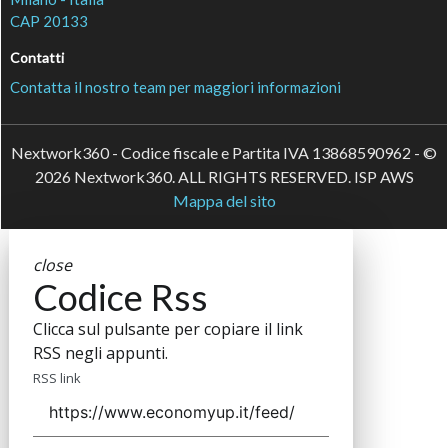
CAP 20133
Contatti
Contatta il nostro team per maggiori informazioni
Nextwork360 - Codice fiscale e Partita IVA 13868590962 - ©
2026 Nextwork360. ALL RIGHTS RESERVED. ISP AWS
Mappa del sito
close
Codice Rss
Clicca sul pulsante per copiare il link
RSS negli appunti.
RSS link