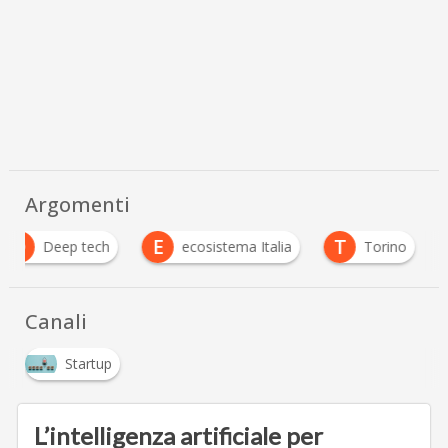
Argomenti
D
E
T
Deep tech
ecosistema Italia
Torino
Canali
Startup
L’intelligenza artificiale per