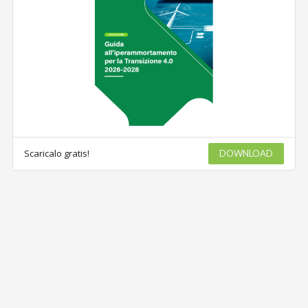
Scaricalo gratis!
DOWNLOAD