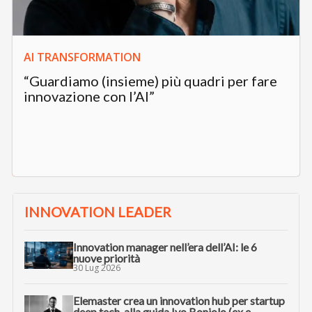
AI TRANSFORMATION
“Guardiamo (insieme) più quadri per fare
innovazione con l’AI”
INNOVATION LEADER
Innovation manager nell’era dell’AI: le 6
nuove priorità
30 Lug 2026
Elemaster crea un innovation hub per startup
deep tech, alla guida Ivo Boniolo (ex e-