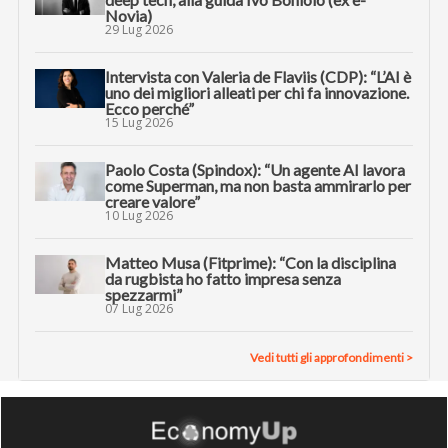
Novia)
29 Lug 2026
Intervista con Valeria de Flaviis (CDP): “L’AI è
uno dei migliori alleati per chi fa innovazione.
Ecco perché”
15 Lug 2026
Paolo Costa (Spindox): “Un agente AI lavora
come Superman, ma non basta ammirarlo per
creare valore”
10 Lug 2026
Matteo Musa (Fitprime): “Con la disciplina
da rugbista ho fatto impresa senza
spezzarmi”
07 Lug 2026
Vedi tutti gli approfondimenti >