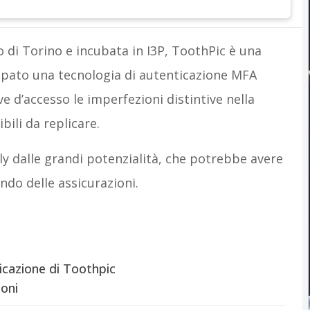
o di Torino e incubata in I3P, ToothPic è una
ppato una tecnologia di autenticazione MFA
 d’accesso le imperfezioni distintive nella
ili da replicare.
y dalle grandi potenzialità, che potrebbe avere
ndo delle assicurazioni.
icazione di Toothpic
ioni