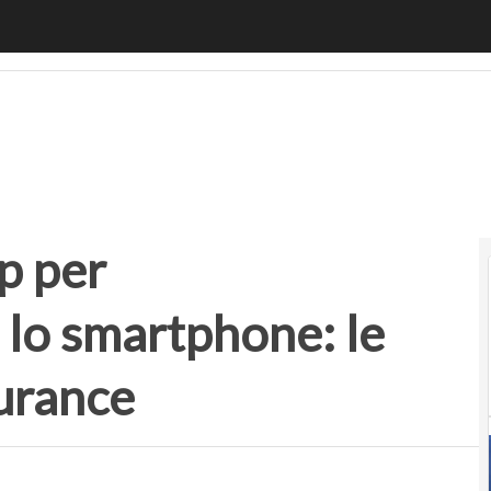
per l’autenticazione con lo smartphone: le applicazioni nel
p per
 lo smartphone: le
surance