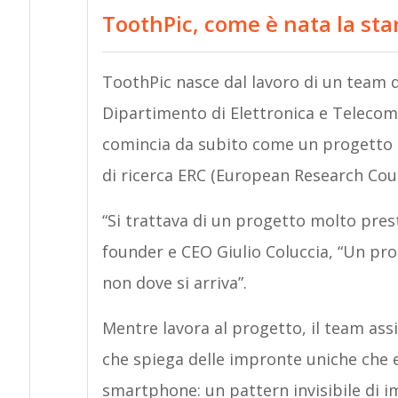
ToothPic, come è nata la sta
ToothPic nasce dal lavoro di un team d
Dipartimento di Elettronica e Telecomu
comincia da subito come un progetto di
di ricerca ERC (European Research Coun
“Si trattava di un progetto molto presti
founder e CEO Giulio Coluccia, “Un pr
non dove si arriva”.
Mentre lavora al progetto, il team ass
che spiega delle impronte uniche che e
smartphone: un pattern invisibile di 