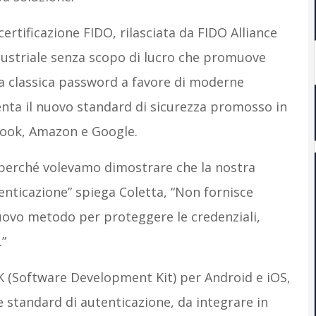
ertificazione FIDO, rilasciata da FIDO Alliance
ndustriale senza scopo di lucro che promuove
la classica password a favore di moderne
enta il nuovo standard di sicurezza promosso in
book, Amazon e Google.
 perché volevamo dimostrare che la nostra
tenticazione” spiega Coletta, “Non fornisce
nuovo metodo per proteggere le credenziali,
.”
K (Software Development Kit) per Android e iOS,
e standard di autenticazione, da integrare in