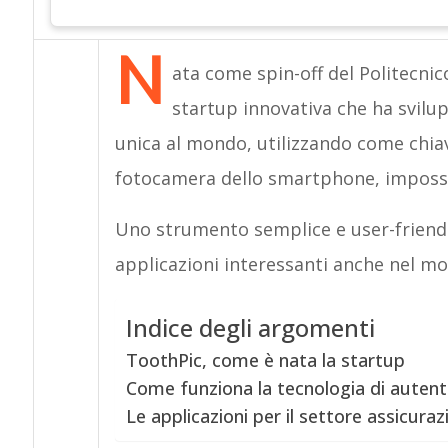
N
ata come spin-off del Politecnic
startup innovativa che ha svilu
unica al mondo, utilizzando come chiave
fotocamera dello smartphone, impossib
Uno strumento semplice e user-friendl
applicazioni interessanti anche nel mo
Indice degli argomenti
ToothPic, come è nata la startup
Come funziona la tecnologia di autent
Le applicazioni per il settore assicuraz