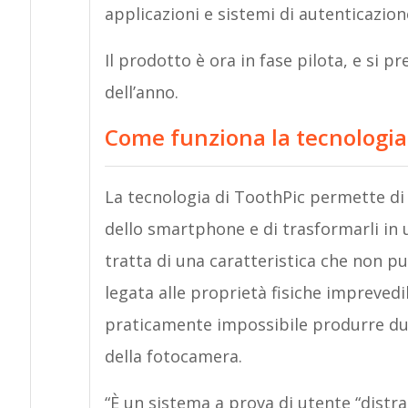
applicazioni e sistemi di autenticazione
Il prodotto è ora in fase pilota, e si 
dell’anno.
Come funziona la tecnologia
La tecnologia di ToothPic permette di i
dello smartphone e di trasformarli in 
tratta di una caratteristica che non p
legata alle proprietà fisiche imprevedibi
praticamente impossibile produrre du
della fotocamera.
“È un sistema a prova di utente “distra