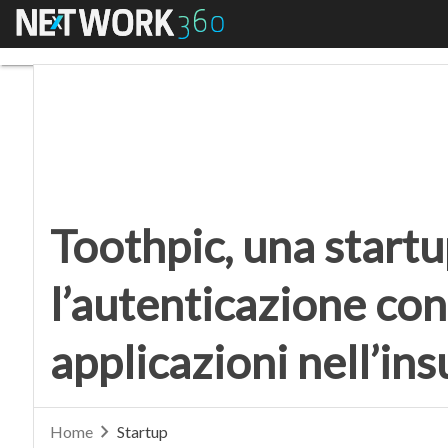
Menu
Toothpic, una startup 
Toothpic, una startu
l’autenticazione con
applicazioni nell’in
Home
Startup