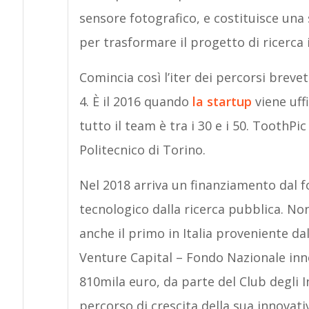
sensore fotografico, e costituisce una s
per trasformare il progetto di ricerca
Comincia così l’iter dei percorsi breve
4. È il 2016 quando
la startup
viene uff
tutto il team è tra i 30 e i 50. ToothP
Politecnico di Torino.
Nel 2018 arriva un finanziamento dal 
tecnologico dalla ricerca pubblica. No
anche il primo in Italia proveniente d
Venture Capital – Fondo Nazionale inn
810mila euro, da parte del Club degli In
percorso di crescita della sua innovati