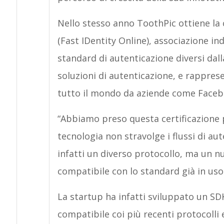
Nello stesso anno ToothPic ottiene la c
(Fast IDentity Online), associazione i
standard di autenticazione diversi dal
soluzioni di autenticazione, e rappres
tutto il mondo da aziende come Face
“Abbiamo preso questa certificazione
tecnologia non stravolge i flussi di au
infatti un diverso protocollo, ma un 
compatibile con lo standard già in uso
La startup ha infatti sviluppato un SD
compatibile coi più recenti protocolli 