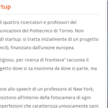
rtup
i quattro ricercatori e professori del
nicazioni del Politecnico di Torino. Non
 startup: si tratta inizialmente di un progetto
cil), finanziato dall’unione europea.
gioso, per ricerca di frontiera” racconta il
ogetto dove si sa insomma da dove si parte, ma
iste allo speech di un professore di New York,
sistono all’interno della fotocamera di ogni
imperfezioni che caratterizza univocamente ogni