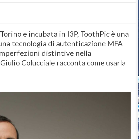
Torino e incubata in I3P, ToothPic è una
 una tecnologia di autenticazione MFA
imperfezioni distintive nella
Giulio Colucciale racconta come usarla