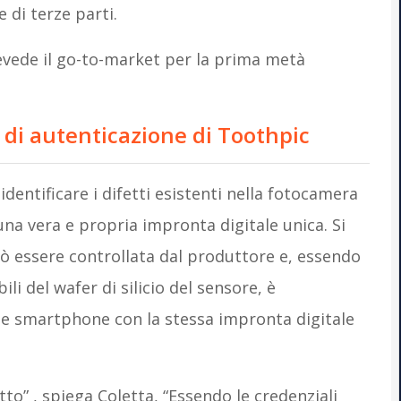
 di terze parti.
prevede il go-to-market per la prima metà
 di autenticazione di Toothpic
dentificare i difetti esistenti nella fotocamera
una vera e propria impronta digitale unica. Si
uò essere controllata dal produttore e, essendo
li del wafer di silicio del sensore, è
e smartphone con la stessa impronta digitale
tto” , spiega Coletta, “Essendo le credenziali