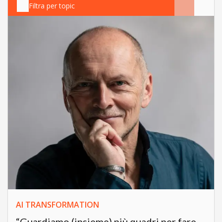
Filtra per topic
AI TRANSFORMATION
“Guardiamo (insieme) più quadri per fare