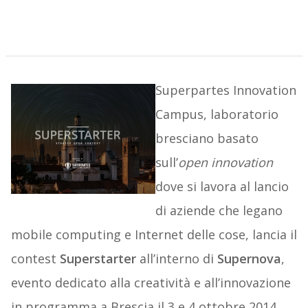
Superpartes Innovation
Campus, laboratorio
bresciano basato
sull’
open innovation
dove si lavora al lancio
di aziende che legano
mobile computing e Internet delle cose, lancia il
contest
Superstarter
all’interno di
Supernova
,
evento dedicato alla creatività e all’innovazione
in programma a Brescia il 3 e 4 ottobre 2014.