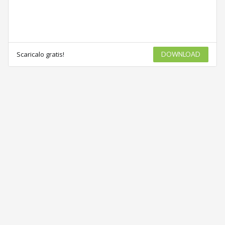
Scaricalo gratis!
DOWNLOAD