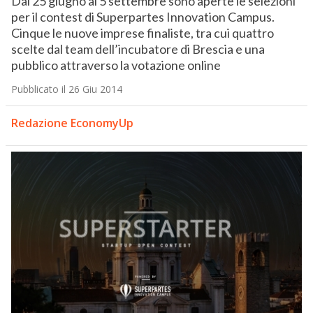
Dal 25 giugno al 5 settembre sono aperte le selezioni
per il contest di Superpartes Innovation Campus.
Cinque le nuove imprese finaliste, tra cui quattro
scelte dal team dell’incubatore di Brescia e una
pubblico attraverso la votazione online
Pubblicato il 26 Giu 2014
Redazione EconomyUp