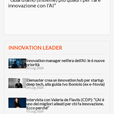
innovazione con l’AI”
INNOVATION LEADER
Innovation manager nell’era dell’AI: le 6 nuove
priorità
30 Lug 2026
Elemaster crea un innovation hub per startup
deep tech, alla guida Ivo Boniolo (ex e-Novia)
29 Lug 2026
Intervista con Valeria de Flaviis (CDP): “L’AI è
uno dei migliori alleati per chi fa innovazione.
Ecco perché”
15 Lug 2026