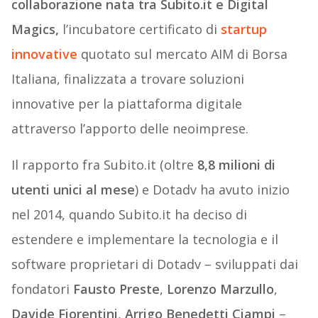
collaborazione nata tra Subito.it e Digital
Magics,
l’incubatore certificato di
startup
innovative
quotato sul mercato AIM di Borsa
Italiana, finalizzata a trovare soluzioni
innovative per la piattaforma digitale
attraverso l’apporto delle neoimprese.
Il rapporto fra Subito.it (oltre
8,8 milioni di
utenti unici al mese
) e Dotadv ha avuto inizio
nel 2014, quando Subito.it ha deciso di
estendere e implementare la tecnologia e il
software proprietari di Dotadv – sviluppati dai
fondatori
Fausto Preste
,
Lorenzo Marzullo
,
Davide Fiorentini
,
Arrigo Benedetti Ciampi
–