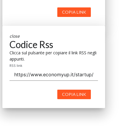
COPIA LINK
close
Codice Rss
Clicca sul pulsante per copiare il link RSS negli
appunti.
RSS link
COPIA LINK