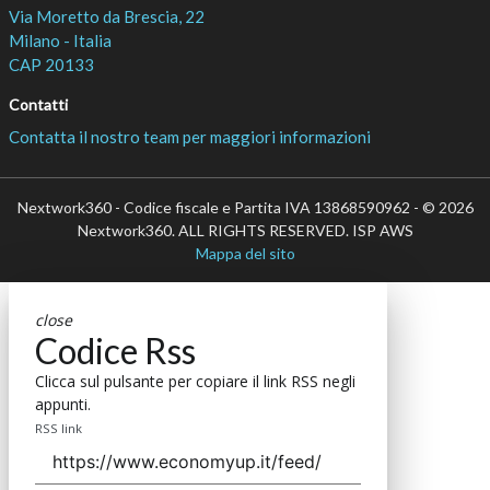
Via Moretto da Brescia, 22
Milano - Italia
CAP 20133
Contatti
Contatta il nostro team per maggiori informazioni
Nextwork360 - Codice fiscale e Partita IVA 13868590962 - © 2026
Nextwork360. ALL RIGHTS RESERVED. ISP AWS
Mappa del sito
close
Codice Rss
Clicca sul pulsante per copiare il link RSS negli
appunti.
RSS link