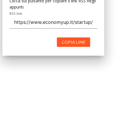
Clicca sul pulsante per copiare il link RSS negli
appunti.
RSS link
COPIA LINK