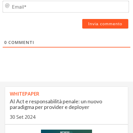
Em
0
COMMENTI
WHITEPAPER
AI Act e responsabilità penale: un nuovo
paradigma per provider e deployer
30 Set 2024