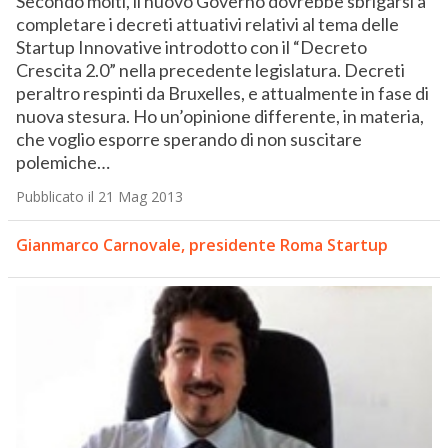
Secondo molti, il nuovo Governo dovrebbe sbrigarsi a
completare i decreti attuativi relativi al tema delle
Startup Innovative introdotto con il “Decreto
Crescita 2.0” nella precedente legislatura. Decreti
peraltro respinti da Bruxelles, e attualmente in fase di
nuova stesura. Ho un’opinione differente, in materia,
che voglio esporre sperando di non suscitare
polemiche…
Pubblicato il 21 Mag 2013
Gianmarco Carnovale, presidente Roma Startup