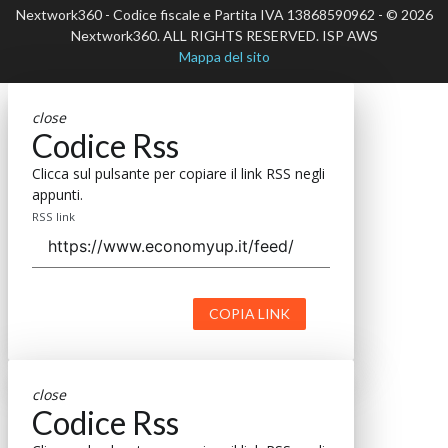
Nextwork360 - Codice fiscale e Partita IVA 13868590962 - © 2026
Nextwork360. ALL RIGHTS RESERVED. ISP AWS
Mappa del sito
close
Codice Rss
Clicca sul pulsante per copiare il link RSS negli
appunti.
RSS link
COPIA LINK
close
Codice Rss