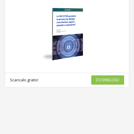
Scaricalo gratis!
DOWNLOAD