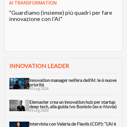
AI TRANSFORMATION
“Guardiamo (insieme) più quadri per fare
innovazione con l’AI”
INNOVATION LEADER
Innovation manager nell’era dell’AI: le 6 nuove
priorità
30 Lug 2026
Elemaster crea un innovation hub per startup
deep tech, alla guida Ivo Boniolo (ex e-Novia)
29 Lug 2026
Intervista con Valeria de Flaviis (CDP): “L’AI è