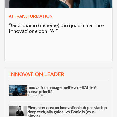
AI TRANSFORMATION
“Guardiamo (insieme) più quadri per fare
innovazione con l’AI”
INNOVATION LEADER
Innovation manager nell’era dell’AI: le 6
nuove priorità
30 Lug 2026
Elemaster crea un innovation hub per startup
deep tech, alla guida Ivo Boniolo (ex e-
Novia)