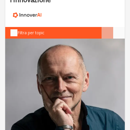
Filtra per topic