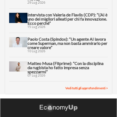
29 Lug 2026
Intervista con Valeria de Flaviis (CDP): “L’AI è
uno dei migliori alleati per chi fa innovazione.
Ecco perché”
15 Lug 2026
Paolo Costa (Spindox): “Un agente AI lavora
come Superman, ma non basta ammirarlo per
creare valore”
10 Lug 2026
Matteo Musa (Fitprime): “Con la disciplina
da rugbista ho fatto impresa senza
spezzarmi”
07 Lug 2026
Vedi tutti gli approfondimenti >