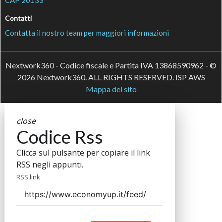
CAP 20133
Contatti
Contatta il nostro team per maggiori informazioni
Nextwork360 - Codice fiscale e Partita IVA 13868590962 - ©
2026 Nextwork360. ALL RIGHTS RESERVED. ISP AWS
Mappa del sito
close
Codice Rss
Clicca sul pulsante per copiare il link
RSS negli appunti.
RSS link