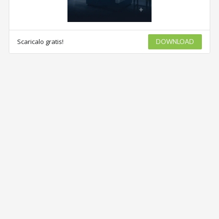
Scaricalo gratis!
DOWNLOAD