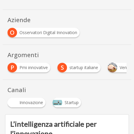
Aziende
O
Osservatori Digital Innovation
Argomenti
S
 innovative
startup italiane
Venture Capital
Canali
Innovazione
Startup
L’intelligenza artificiale per
l’innovazione