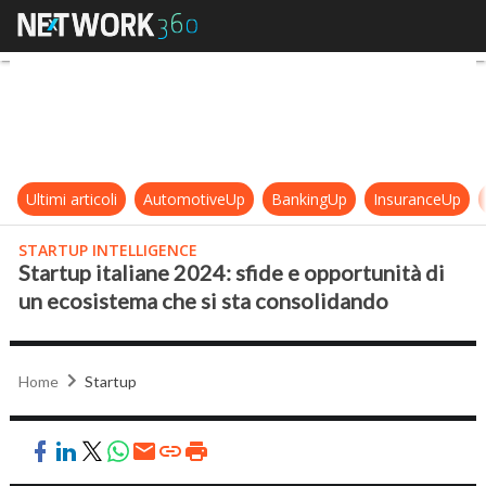
Startup italiane 2024: sfide e oppo
Ultimi articoli
AutomotiveUp
BankingUp
InsuranceUp
STARTUP INTELLIGENCE
Startup italiane 2024: sfide e opportunità di
un ecosistema che si sta consolidando
Home
Startup