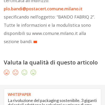
certificata all’indirizzo:
plo.bandi@postacert.comune.milano.it
specificando nell’oggetto: “BANDO FABRIQ 2”.
Tutte le informazioni e la modulistica sono
disponibili su www.comune.milano.it alla
sezione bandi.
Valuta la qualità di questo articolo
WHITEPAPER
La rivoluzione del packaging sostenibile. 3 giganti
del retail adottano le soluzioni su misura di cmc