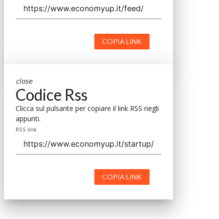
COPIA LINK
close
Codice Rss
Clicca sul pulsante per copiare il link RSS negli
appunti.
RSS link
COPIA LINK