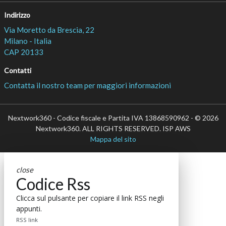
Indirizzo
Via Moretto da Brescia, 22
Milano - Italia
CAP 20133
Contatti
Contatta il nostro team per maggiori informazioni
Nextwork360 - Codice fiscale e Partita IVA 13868590962 - © 2026
Nextwork360. ALL RIGHTS RESERVED. ISP AWS
Mappa del sito
close
Codice Rss
Clicca sul pulsante per copiare il link RSS negli
appunti.
RSS link