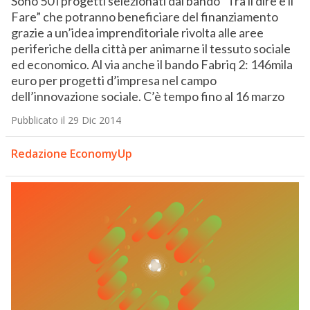
Sono 50 i progetti selezionati dal bando “Tra il dire e il
Fare” che potranno beneficiare del finanziamento
grazie a un’idea imprenditoriale rivolta alle aree
periferiche della città per animarne il tessuto sociale
ed economico. Al via anche il bando Fabriq 2: 146mila
euro per progetti d’impresa nel campo
dell’innovazione sociale. C’è tempo fino al 16 marzo
Pubblicato il 29 Dic 2014
Redazione EconomyUp