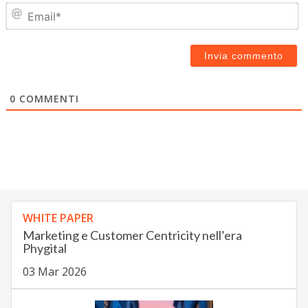
Em
0
COMMENTI
WHITE PAPER
Marketing e Customer Centricity nell’era
Phygital
03 Mar 2026