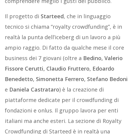
comprendere meglio i gusti del pubblico.
Il progetto di
Starteed
, che in linguaggio
tecnico si chiama “royalty crowdfunding”, è in
realtà la punta dell’iceberg di un lavoro a più
ampio raggio. Di fatto da qualche mese il core
business dei 7 giovani (oltre a
Bedino, Valerio
Fissore Cerutti,
Claudio Fruttero, Edoardo
Benedetto, Simonetta Ferrero, Stefano Bedoni
e
Daniela Castrataro
) è la creazione di
piattaforme dedicate per il crowdfunding di
fondazioni e onlus. Il gruppo lavora per enti
italiani ma anche esteri. La sezione di Royalty
Crowdfunding di Starteed è in realtà una