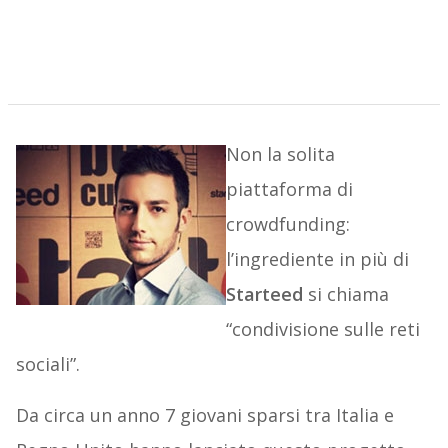
Non la solita
piattaforma di
crowdfunding:
l’ingrediente in più di
Starteed
si chiama
“condivisione sulle reti
sociali”.
Da circa un anno 7 giovani sparsi tra Italia e