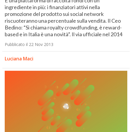
È una piattaforma di raccolta fondi con un
ingrediente in più: i finanziatori attivi nella
promozione del prodotto sui social network
riscuoteranno una percentuale sulla vendita. Il Ceo
Bedino: “Si chiama royalty crowdfunding, è reward-
based e in Italia è una novità”. Il via ufficiale nel 2014
Pubblicato il 22 Nov 2013
Luciana Maci