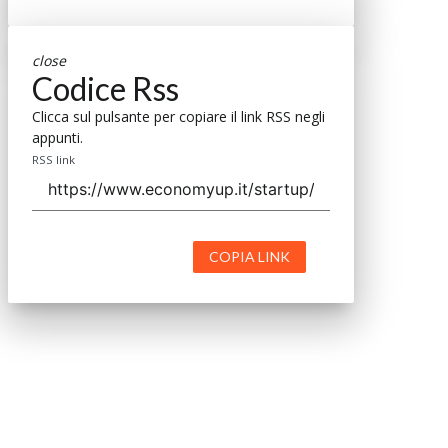
close
Codice Rss
Clicca sul pulsante per copiare il link RSS negli
appunti.
RSS link
COPIA LINK