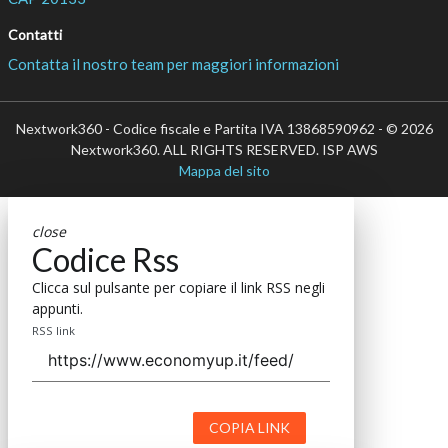
Contatti
Contatta il nostro team per maggiori informazioni
Nextwork360 - Codice fiscale e Partita IVA 13868590962 - © 2026
Nextwork360. ALL RIGHTS RESERVED. ISP AWS
Mappa del sito
close
Codice Rss
Clicca sul pulsante per copiare il link RSS negli
appunti.
RSS link
COPIA LINK