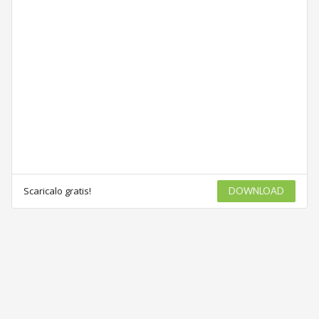
Scaricalo gratis!
DOWNLOAD