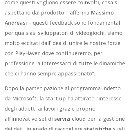
come questi vogliono essere coinvolti, cosa si
aspettano dal prodotto – afferma
Massimo
Andreasi
– questi feedback sono fondamentali
per qualsiasi sviluppatori di videogiochi, siamo
molto eccitati dall’idea di unire le nostre forze
con PlayHaven dove continueremo, per
professione, a interessarci di tutte le dinamiche
che ci hanno sempre appassionato”.
Dopo la partecipazione al programma indetto
da Microsoft, la start up ha attirato l’interesse
degli addetti ai lavori grazie proprio
all’innovativo set di
servizi cloud
per la gestione
dei dati, in grado di raccogliere
statistiche
sugli