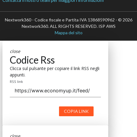
Nextwork360 - Codice fiscale e Partita IVA 13868590962 - © 2026
Nextwork360. ALL RIGHTS RESERVED. ISP AWS
Mappa del sito
close
Codice Rss
Clicca sul pulsante per copiare il link RSS negli
appunti.
RSS link
COPIA LINK
close