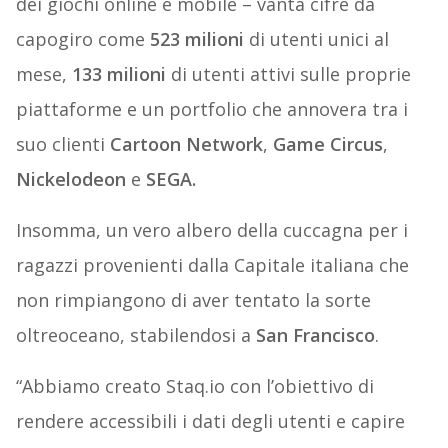
dei giochi online e mobile – vanta cifre da
capogiro come
523 milioni
di utenti unici al
mese,
133 milioni
di utenti attivi sulle proprie
piattaforme e un portfolio che annovera tra i
suo clienti
Cartoon Network
,
Game Circus
,
Nickelodeon
e
SEGA.
Insomma, un vero albero della cuccagna per i
ragazzi provenienti dalla Capitale italiana che
non rimpiangono di aver tentato la sorte
oltreoceano, stabilendosi a
San Francisco
.
“Abbiamo creato Staq.io con l’obiettivo di
rendere accessibili i dati degli utenti e capire