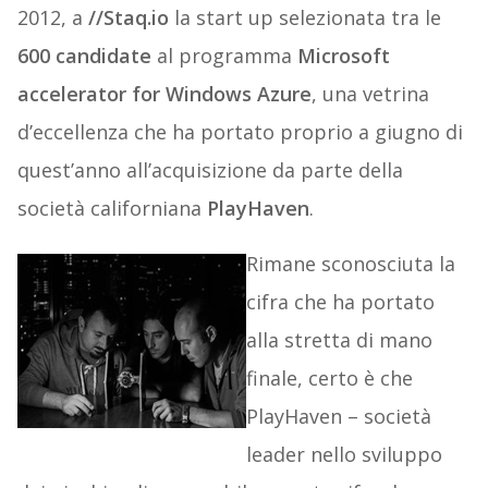
2012, a
//Staq.io
la start up selezionata tra le
600 candidate
al programma
Microsoft
accelerator for Windows Azure
, una vetrina
d’eccellenza che ha portato proprio a giugno di
quest’anno all’acquisizione da parte della
società californiana
PlayHaven
.
Rimane sconosciuta la
cifra che ha portato
alla stretta di mano
finale, certo è che
PlayHaven – società
leader nello sviluppo