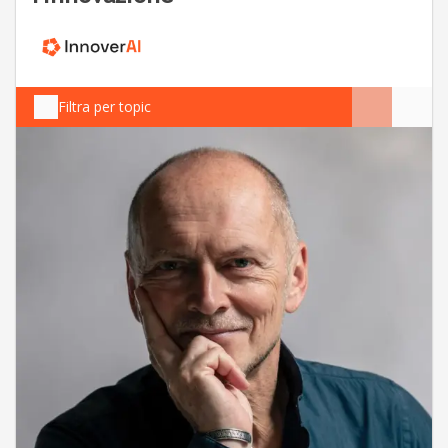
Filtra per topic