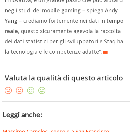
innovativa, è un grande passo che può aiutarci
negli studi del
mobile gaming
– spiega
Andy
Yang
– crediamo fortemente nei dati in
tempo
reale
, questo sicuramente agevola la raccolta
dei dati statistici per gli sviluppatori e Staq ha
la tecnologia e le competenze adatte”.
Valuta la qualità di questo articolo
Leggi anche:
Massimo Carnelos, console a San Francisco: