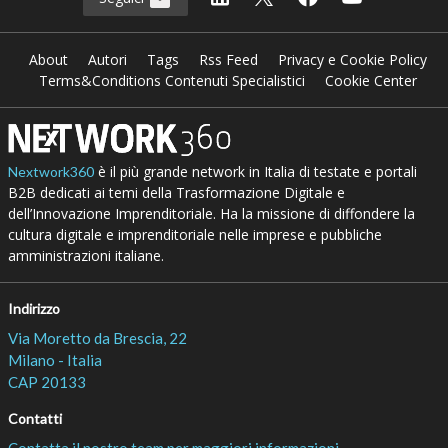
About
Autori
Tags
Rss Feed
Privacy e Cookie Policy
Terms&Conditions Contenuti Specialistici
Cookie Center
è il più grande network in Italia di testate e portali
Nextwork360
B2B dedicati ai temi della Trasformazione Digitale e
dell’Innovazione Imprenditoriale. Ha la missione di diffondere la
cultura digitale e imprenditoriale nelle imprese e pubbliche
amministrazioni italiane.
Indirizzo
Via Moretto da Brescia, 22
Milano - Italia
CAP 20133
Contatti
Contatta il nostro team per maggiori informazioni