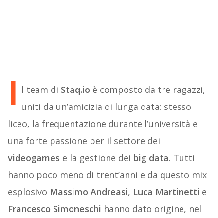
I
l team di
Staq.io
è composto da tre ragazzi,
uniti da un’amicizia di lunga data: stesso
liceo, la frequentazione durante l’università e
una forte passione per il settore dei
videogames
e la gestione dei
big data
. Tutti
hanno poco meno di trent’anni e da questo mix
esplosivo
Massimo Andreasi
,
Luca Martinetti
e
Francesco Simoneschi
hanno dato origine, nel