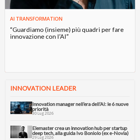
AI TRANSFORMATION
“Guardiamo (insieme) più quadri per fare
innovazione con l’AI”
INNOVATION LEADER
Innovation manager nell’era dell’AI: le 6 nuove
priorità
30 Lug 2026
Elemaster crea un innovation hub per startup
deep tech, alla guida Ivo Boniolo (ex e-Novia)
29 Lug 2026