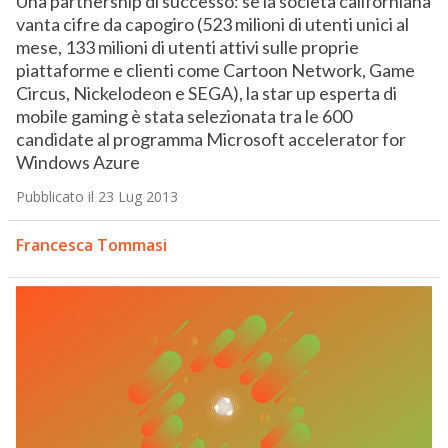
Una partnership di successo: se la società californiana
vanta cifre da capogiro (523 milioni di utenti unici al
mese, 133 milioni di utenti attivi sulle proprie
piattaforme e clienti come Cartoon Network, Game
Circus, Nickelodeon e SEGA), la star up esperta di
mobile gaming è stata selezionata tra le 600
candidate al programma Microsoft accelerator for
Windows Azure
Pubblicato il 23 Lug 2013
Francesca Tommasi