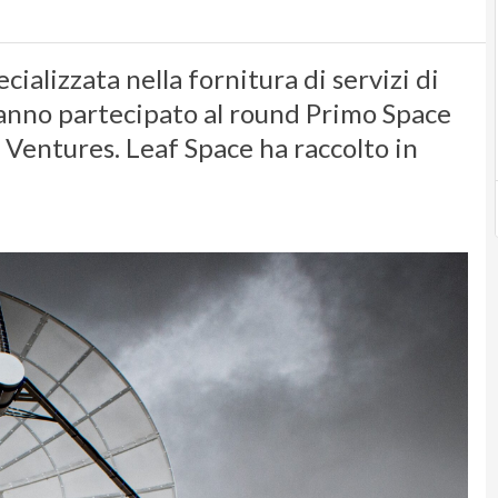
cializzata nella fornitura di servizi di
anno partecipato al round Primo Space
entures. Leaf Space ha raccolto in