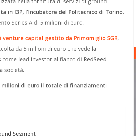
izzata nella fornitura di servizi di ground
a in I3P, l’Incubatore del Politecnico di Torino
,
nto Series A di 5 milioni di euro.
i venture capital gestito da Primomiglio SGR
,
colta da 5 milioni di euro che vede la
s
come lead investor al fianco di
RedSeed
a società.
milioni di euro il totale di finanziamenti
round Segment