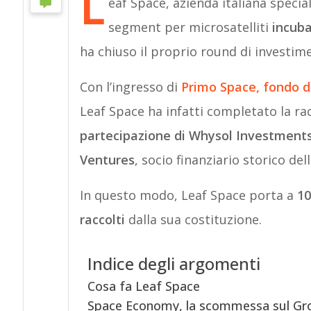
L
eaf Space, azienda italiana special
segment per microsatelliti
incubat
ha chiuso il proprio round di investime
Con l’ingresso di
Primo Space
, fondo d
Leaf Space ha infatti completato la rac
partecipazione di Whysol Investment
Ventures
, socio finanziario storico dell
In questo modo, Leaf Space porta a
10 
raccolti
dalla sua costituzione.
Indice degli argomenti
Cosa fa Leaf Space
Space Economy, la scommessa sul G