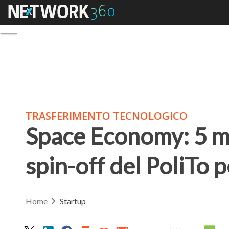
Menu
Space Economy: 5 milion
TRASFERIMENTO TECNOLOGICO
Space Economy: 5 mi
spin-off del PoliTo p
Home
Startup