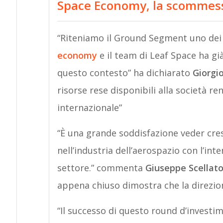
Space Economy, la scommes
“Riteniamo il Ground Segment uno dei s
economy
e il team di Leaf Space ha gi
questo contesto” ha dichiarato
Giorgi
risorse rese disponibili alla società r
internazionale”
“È una grande soddisfazione veder cre
nell’industria dell’aerospazio con l’int
settore.” commenta
Giuseppe Scellato,
appena chiuso dimostra che la direzion
“Il successo di questo round d’investim