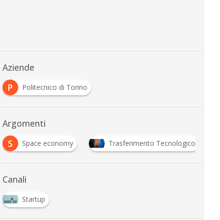
Aziende
P
Politecnico di Torino
Argomenti
S
Space economy
Trasferimento Tecnologico
Canali
Startup