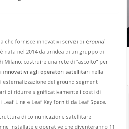
a che fornisce innovativi servizi di
Ground
è nata nel 2014 da un’idea di un gruppo di
i Milano: costruire una rete di “ascolto” per
i innovativi agli operatori satellitari
nella
 di esternalizzazione del ground segment
ri di ridurre significativamente i costi di
i Leaf Line e Leaf Key forniti da Leaf Space.
truttura di comunicazione satellitare
tenne installate e operative che diventeranno 11