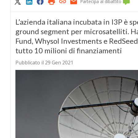
Partecipa al dibattito
L’azienda italiana incubata in I3P è spe
ground segment per microsatelliti. H
Fund, Whysol Investments e RedSeed V
tutto 10 milioni di finanziamenti
Pubblicato il 29 Gen 2021