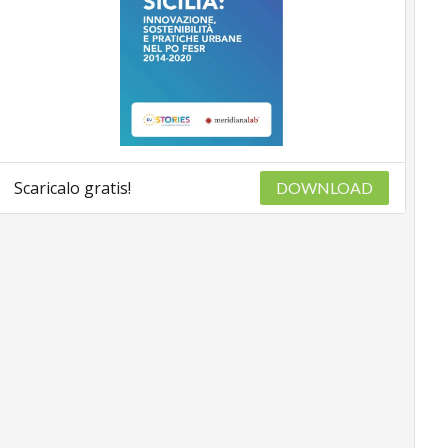
Scaricalo gratis!
DOWNLOAD