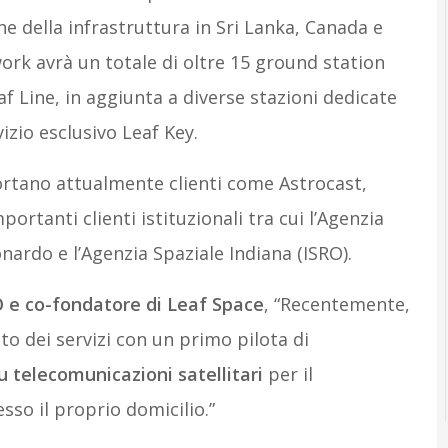
e della infrastruttura in Sri Lanka, Canada e
twork avrà un totale di oltre 15 ground station
f Line, in aggiunta a diverse stazioni dedicate
vizio esclusivo Leaf Key.
ortano attualmente clienti come Astrocast,
portanti clienti istituzionali tra cui l’Agenzia
nardo e l’Agenzia Spaziale Indiana (ISRO).
O e co-fondatore di Leaf Space
, “Recentemente,
nto dei servizi con un primo pilota di
 telecomunicazioni satellitari
per il
sso il proprio domicilio.”