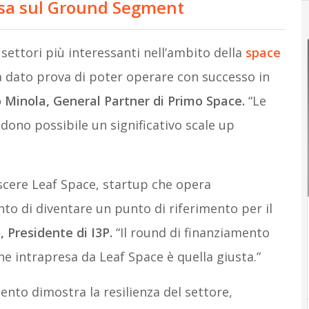
sa sul Ground Segment
ettori più interessanti nell’ambito della
space
à dato prova di poter operare con successo in
o Minola, General Partner di Primo Space.
“Le
endono possibile un significativo scale up
scere Leaf Space, startup che opera
ento di diventare un punto di riferimento per il
 Presidente di I3P.
“Il round di finanziamento
e intrapresa da Leaf Space è quella giusta.”
ento dimostra la resilienza del settore,