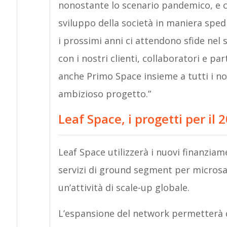
nonostante lo scenario pandemico, e ci
sviluppo della società in maniera sped
i prossimi anni ci attendono sfide nel 
con i nostri clienti, collaboratori e pa
anche Primo Space insieme a tutti i nos
ambizioso progetto.”
Leaf Space, i progetti per il 
Leaf Space utilizzerà i nuovi finanzia
servizi di ground segment per microsa
un’attività di scale-up globale.
L’espansione del network permetterà di