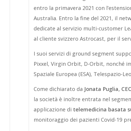
entro la primavera 2021 con l’estension
Australia. Entro la fine del 2021, il ne
dedicate al servizio multi-customer Lea
al cliente svizzero Astrocast, per il ser
I suoi servizi di ground segment supp
Pixxel, Virgin Orbit, D-Orbit, nonché im
Spaziale Europea (ESA), Telespazio-Leo
Come dichiarato da
Jonata Puglia, CE
la società è inoltre entrata nel segme
applicazione di
telemedicina basata su
monitoraggio dei pazienti Covid-19 pre