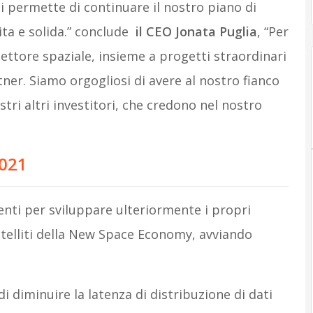
 permette di continuare il nostro piano di
ita e solida.” conclude
il CEO Jonata Puglia
, “Per
settore spaziale, insieme a progetti straordinari
rtner. Siamo orgogliosi di avere al nostro fianco
tri altri investitori, che credono nel nostro
2021
menti per sviluppare ulteriormente i propri
telliti della New Space Economy, avviando
 diminuire la latenza di distribuzione di dati