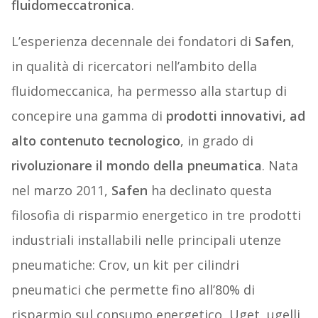
fluidomeccatronica
.
L’esperienza decennale dei fondatori di
Safen
,
in qualità di ricercatori nell’ambito della
fluidomeccanica, ha permesso alla startup di
concepire una gamma di
prodotti innovativi, ad
alto contenuto tecnologico
, in grado di
rivoluzionare il mondo della pneumatica
. Nata
nel marzo 2011,
Safen
ha declinato questa
filosofia di risparmio energetico in tre prodotti
industriali installabili nelle principali utenze
pneumatiche: Crov, un kit per cilindri
pneumatici che permette fino all’80% di
risparmio sul consumo energetico, Uget, ugelli