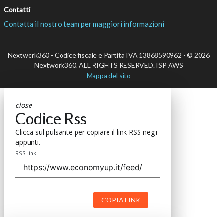
Contatti
Contatta il nostro team per maggiori informazioni
Nextwork360 - Codice fiscale e Partita IVA 13868590962 - © 2026
Nextwork360. ALL RIGHTS RESERVED. ISP AWS
Mappa del sito
close
Codice Rss
Clicca sul pulsante per copiare il link RSS negli
appunti.
RSS link
COPIA LINK