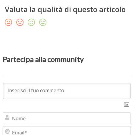
Valuta la qualità di questo articolo
Partecipa alla community
N
Em