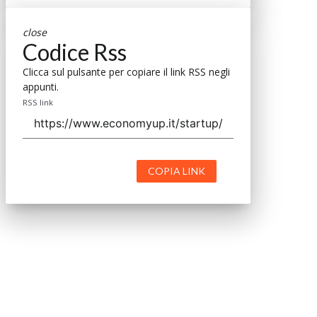
close
Codice Rss
Clicca sul pulsante per copiare il link RSS negli
appunti.
RSS link
COPIA LINK