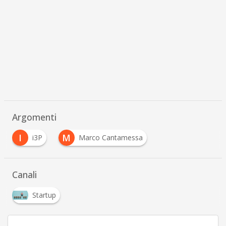
Argomenti
I
M
i3P
Marco Cantamessa
Canali
Startup