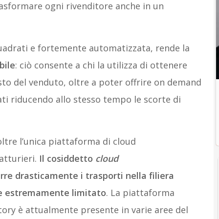
rasformare ogni rivenditore anche in un
uadrati e fortemente automatizzata, rende la
bile
: ciò consente a chi la utilizza di ottenere
osto del venduto, oltre a poter offrire on demand
ati riducendo allo stesso tempo le scorte di
tre l’unica piattaforma di cloud
tturieri.
Il cosiddetto
cloud
rre drasticamente i trasporti nella filiera
e estremamente limitato
. La piattaforma
ory è attualmente presente in varie aree del