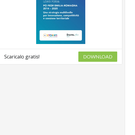
Scaricalo gratis!
DOWNLOAD