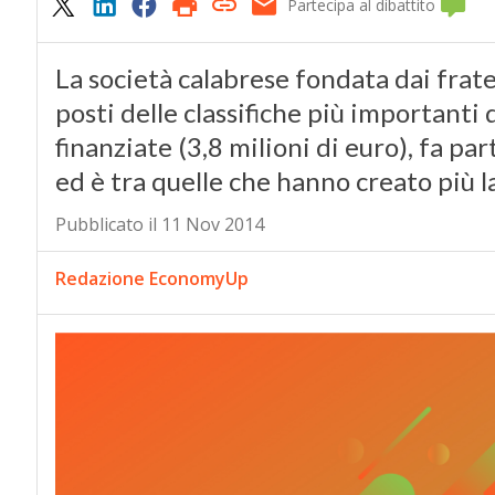
Partecipa al dibattito
La società calabrese fondata dai frate
posti delle classifiche più importanti
finanziate (3,8 milioni di euro), fa pa
ed è tra quelle che hanno creato più 
Pubblicato il 11 Nov 2014
Redazione EconomyUp