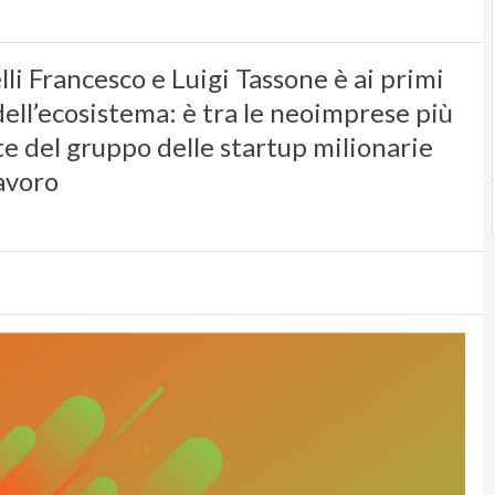
lli Francesco e Luigi Tassone è ai primi
 dell’ecosistema: è tra le neoimprese più
rte del gruppo delle startup milionarie
lavoro