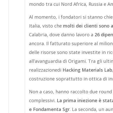
mondo tra cui Nord Africa, Russia e Am
Al momento, i fondatori si stanno chi
Italia, visto che
molti dei clienti sono a
Calabria, dove danno lavoro a
26 dipen
ancora. Il fatturato superiore al milio
delle risorse sono state investite in r
all’avanguardia di Origami. Tra gli ultim
realizzazionedi
Hacking Materials Lab
costruzione soprattutto in ottica di i
Non a caso, hanno raccolto due round di
complessivi.
La prima iniezione è stata
e Fondamenta Sgr
. La seconda, un au