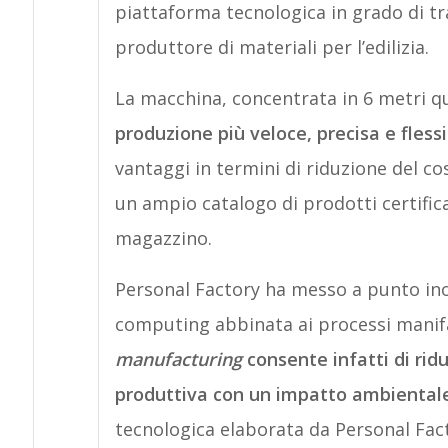
piattaforma tecnologica in grado di t
produttore di materiali per l’edilizia.
La macchina, concentrata in 6 metri q
produzione più veloce, precisa e flessi
vantaggi in termini di riduzione del c
un ampio catalogo di prodotti certific
magazzino.
Personal Factory ha messo a punto inol
computing abbinata ai processi manifa
manufacturing
consente infatti di ridu
produttiva con un impatto ambiental
tecnologica elaborata da Personal Fact