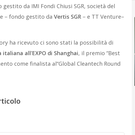
 gestito da IMI Fondi Chiusi SGR, società del
e – fondo gestito da
Vertis SGR
– e TT Venture–
ry ha ricevuto ci sono stati la possibilità di
 italiana all’EXPO di Shanghai
, il premio “Best
amento come finalista al“Global Cleantech Round
rticolo