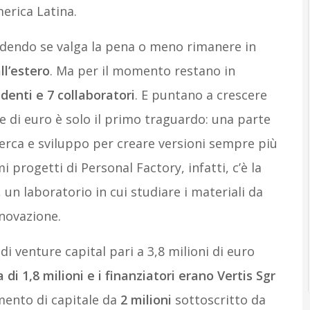
erica Latina.
edendo se valga la pena o meno rimanere in
ll’estero
. Ma per il momento restano in
denti e 7 collaboratori
. E puntano a crescere
ne di euro è solo il primo traguardo: una parte
icerca e sviluppo per creare versioni sempre più
i progetti di Personal Factory, infatti, c’è la
, un laboratorio in cui studiare i materiali da
nnovazione.
 venture capital pari a 3,8 milioni di euro
 di 1,8 milioni e i finanziatori erano Vertis Sgr
mento di capitale da
2 milioni
sottoscritto da