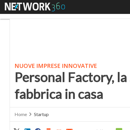
Menu
Personal Factory, la st
NUOVE IMPRESE INNOVATIVE
Personal Factory, la 
fabbrica in casa
Home
Startup