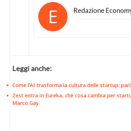
E
Redazione Econom
Leggi anche:
​​Come l’AI trasforma la cultura delle startup: pa
Zest entra in Eureka, che cosa cambia per startu
Marco Gay