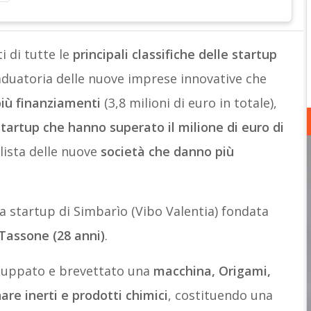
i di tutte le
principali classifiche delle startup
aduatoria delle nuove imprese innovative che
iù finanziamenti
(3,8 milioni di euro in totale),
startup che hanno superato il milione di euro di
 lista delle nuove
società che danno più
 la startup di Simbarìo (Vibo Valentia) fondata
 Tassone (28 anni)
.
viluppato e brevettato una
macchina, Origami,
re inerti e prodotti chimici
, costituendo una