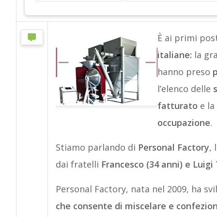
È ai primi post
italiane:
la gr
hanno preso
p
l’elenco delle
fatturato
e la
occupazione
.
Stiamo parlando di
Personal Factory
,
dai fratelli
Francesco (34 anni) e Luigi
Personal Factory, nata nel 2009, ha s
che consente di miscelare e confeziona