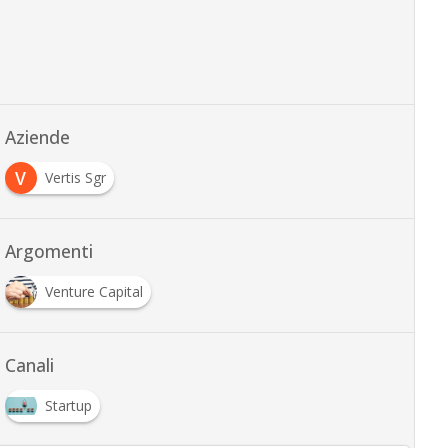
Aziende
V
Vertis Sgr
Argomenti
Venture Capital
Canali
Startup