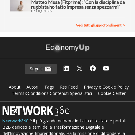
Matteo Musa (Fitprime): “Con la disciplina da
rugbista ho fatto impresa senza spezzarmi”
07 Lug 2026
Vedi tutti gli approfondimenti >
Seguici
About
Autori
Tags
Rss Feed
Privacy e Cookie Policy
Terms&Conditions Contenuti Specialistici
Cookie Center
è il più grande network in Italia di testate e portali
Nextwork360
B2B dedicati ai temi della Trasformazione Digitale e
dell’Innovazione Imprenditoriale. Ha la missione di diffondere la