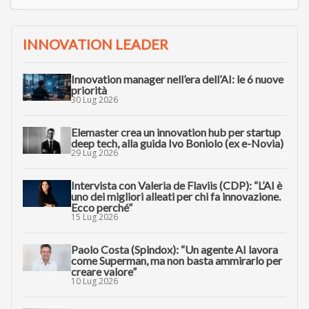
INNOVATION LEADER
Innovation manager nell’era dell’AI: le 6 nuove
priorità
30 Lug 2026
Elemaster crea un innovation hub per startup
deep tech, alla guida Ivo Boniolo (ex e-Novia)
29 Lug 2026
Intervista con Valeria de Flaviis (CDP): “L’AI è
uno dei migliori alleati per chi fa innovazione.
Ecco perché”
15 Lug 2026
Paolo Costa (Spindox): “Un agente AI lavora
come Superman, ma non basta ammirarlo per
creare valore”
10 Lug 2026