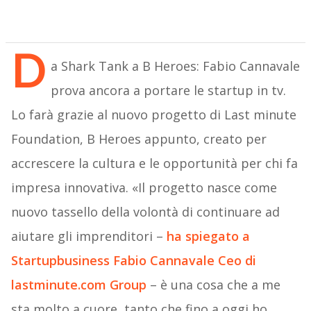
D
a Shark Tank a B Heroes: Fabio Cannavale
prova ancora a portare le startup in tv.
Lo farà grazie al nuovo progetto di Last minute
Foundation, B Heroes appunto, creato per
accrescere la cultura e le opportunità per chi fa
impresa innovativa. «Il progetto nasce come
nuovo tassello della volontà di continuare ad
aiutare gli imprenditori –
ha spiegato a
Startupbusiness Fabio Cannavale Ceo di
lastminute.com Group
– è una cosa che a me
sta molto a cuore, tanto che fino a oggi ho