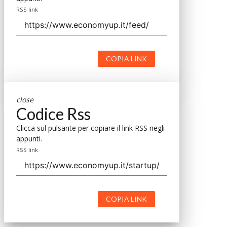
RSS link
COPIA LINK
close
Codice Rss
Clicca sul pulsante per copiare il link RSS negli
appunti.
RSS link
COPIA LINK