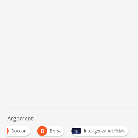
Argomenti
B
B
Bocconi
Borsa
Intelligenza Artificiale