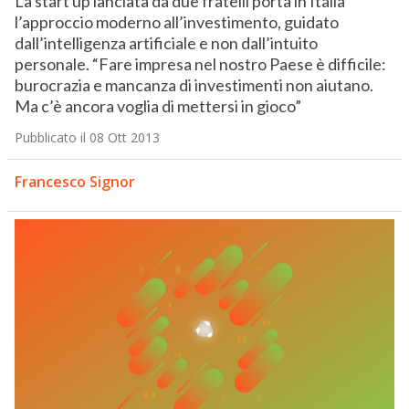
La start up lanciata da due fratelli porta in Italia
l’approccio moderno all’investimento, guidato
dall’intelligenza artificiale e non dall’intuito
personale. “Fare impresa nel nostro Paese è difficile:
burocrazia e mancanza di investimenti non aiutano.
Ma c’è ancora voglia di mettersi in gioco”
Pubblicato il 08 Ott 2013
Francesco Signor