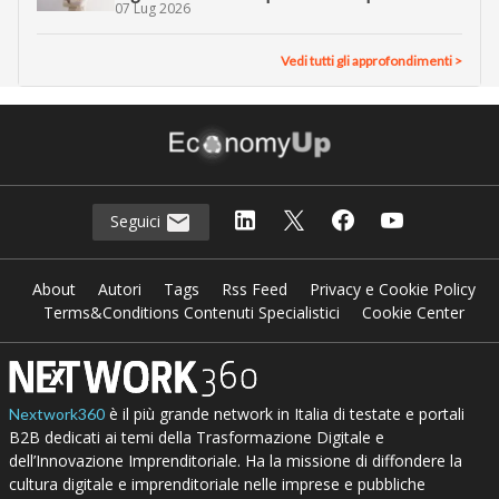
07 Lug 2026
Vedi tutti gli approfondimenti >
Seguici
About
Autori
Tags
Rss Feed
Privacy e Cookie Policy
Terms&Conditions Contenuti Specialistici
Cookie Center
è il più grande network in Italia di testate e portali
Nextwork360
B2B dedicati ai temi della Trasformazione Digitale e
dell’Innovazione Imprenditoriale. Ha la missione di diffondere la
cultura digitale e imprenditoriale nelle imprese e pubbliche