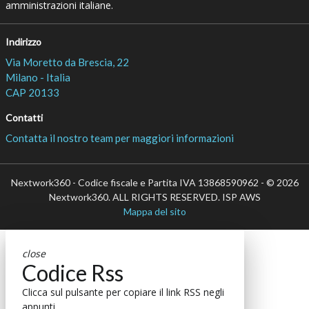
amministrazioni italiane.
Indirizzo
Via Moretto da Brescia, 22
Milano - Italia
CAP 20133
Contatti
Contatta il nostro team per maggiori informazioni
Nextwork360 - Codice fiscale e Partita IVA 13868590962 - © 2026
Nextwork360. ALL RIGHTS RESERVED. ISP AWS
Mappa del sito
close
Codice Rss
Clicca sul pulsante per copiare il link RSS negli
appunti.