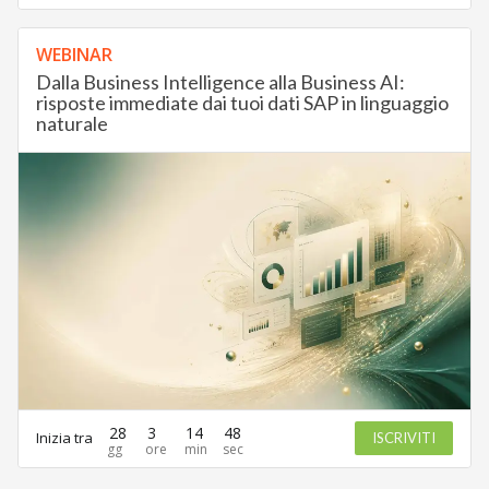
WEBINAR
Dalla Business Intelligence alla Business AI:
risposte immediate dai tuoi dati SAP in linguaggio
naturale
28
3
14
48
Inizia tra
ISCRIVITI