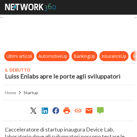
Luiss Enlabs apre le porte agli svil
Ultimi articoli
AutomotiveUp
BankingUp
InsuranceUp
Re
IL DEBUTTO
Luiss Enlabs apre le porte agli sviluppatori
Home
Startup
L’acceleratore di startup inaugura Device Lab,
laboratorio dove gli sviluppatori possono testare le