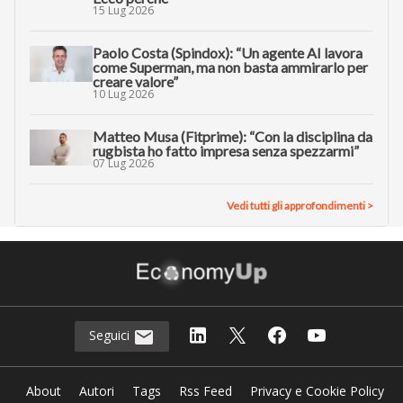
15 Lug 2026
Paolo Costa (Spindox): “Un agente AI lavora
come Superman, ma non basta ammirarlo per
creare valore”
10 Lug 2026
Matteo Musa (Fitprime): “Con la disciplina da
rugbista ho fatto impresa senza spezzarmi”
07 Lug 2026
Vedi tutti gli approfondimenti >
Seguici
About
Autori
Tags
Rss Feed
Privacy e Cookie Policy