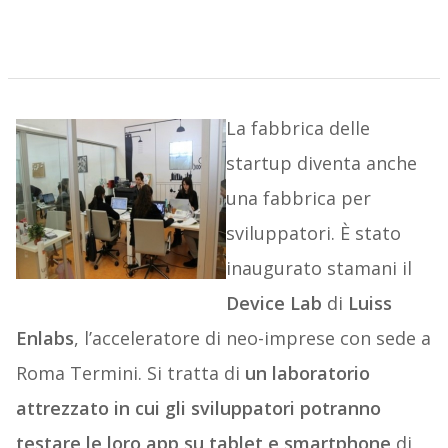
La fabbrica delle
startup diventa anche
una fabbrica per
sviluppatori. È stato
inaugurato stamani il
Device Lab
di
Luiss
Enlabs
, l’acceleratore di neo-imprese con sede a
Roma Termini. Si tratta di
un laboratorio
attrezzato in cui gli sviluppatori potranno
testare le loro app su tablet e smartphone
di