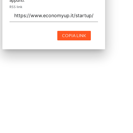
appunti.
RSS link
COPIA LINK