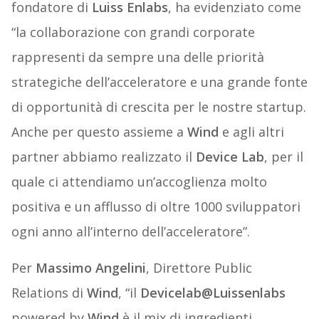
fondatore di
Luiss Enlabs
, ha evidenziato come
“la collaborazione con grandi corporate
rappresenti da sempre una delle priorità
strategiche dell’acceleratore e una grande fonte
di opportunità di crescita per le nostre startup.
Anche per questo assieme a
Wind
e agli altri
partner abbiamo realizzato il
Device Lab
, per il
quale ci attendiamo un’accoglienza molto
positiva e un afflusso di oltre 1000 sviluppatori
ogni anno all’interno dell’acceleratore”.
Per
Massimo Angelini
, Direttore Public
Relations di
Wind
, “il
Devicelab@Luissenlabs
powered by
Wind
è il mix di ingredienti