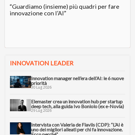
“Guardiamo (insieme) più quadri per fare
innovazione con l’AI”
INNOVATION LEADER
Innovation manager nell’era dell’AI: le 6 nuove
priorità
30 Lug 2026
Elemaster crea un innovation hub per startup
deep tech, alla guida Ivo Boniolo (ex e-Novia)
29 Lug 2026
Intervista con Valeria de Flaviis (CDP): “L’AI è
uno dei migliori alleati per chi fa innovazione.
Ecco perché”