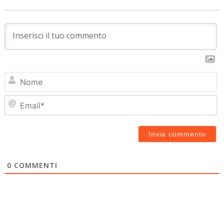
N
Em
0
COMMENTI