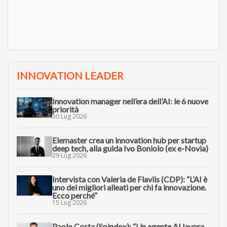
INNOVATION LEADER
Innovation manager nell’era dell’AI: le 6 nuove
priorità
30 Lug 2026
Elemaster crea un innovation hub per startup
deep tech, alla guida Ivo Boniolo (ex e-Novia)
29 Lug 2026
Intervista con Valeria de Flaviis (CDP): “L’AI è
uno dei migliori alleati per chi fa innovazione.
Ecco perché”
15 Lug 2026
Paolo Costa (Spindox): “Un agente AI lavora