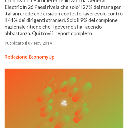
L’Innovation Barometer realizzato da General
Electric in 26 Paesi rivela che solo il 27% dei manager
italiani crede che ci sia un contesto favorevole contro
il 41% dei dirigenti stranieri. Solo il 9% del campione
nazionale ritiene che il governo stia facendo
abbastanza. Qui trovi il report completo
Pubblicato il 07 Nov 2014
Redazione EconomyUp