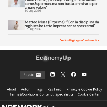
come Superman, ma non basta ammirarlo per
creare valore”
10 Lug 2026
Matteo Musa (Fitprime): “Con la disciplina da
rugbista ho fatto impresa senza spezzarmi”
07 Lug 2026
Vedi tutti gli approfondimenti >
Seguici
About
Autori
Tags
Rss Feed
Privacy e Cookie Policy
Terms&Conditions Contenuti Specialistici
Cookie Center