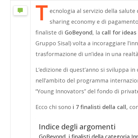
T
ecnologia al servizio della salute
sharing economy e di pagamento d
finaliste di
GoBeyond
, la
call for ideas
Gruppo Sisal) volta a incoraggiare l’inn
trasformazione di un’idea in una realt
L’edizione di quest’anno si sviluppa i
nell’ambito del programma internazion
“Young Innovators” del fondo di privat
Ecco chi sono
i 7 finalisti della call,
con
Indice degli argomenti
GoBeyond, i finalisti della categoria I