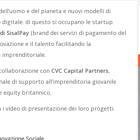
 dell’uomo e del pianeta e nuovi modelli di
igitale: di questo si occupano le startup
 di SisalPay
(brand dei servizi di pagamento del
ovazione e il talento facilitando la
à imprenditoriale.
n collaborazione con
CVC Capital Partners
,
ale di supporto all’imprenditoria giovanile
e equity britannico.
 i video di presentazione dei loro progetti.
nnovazione Sociale