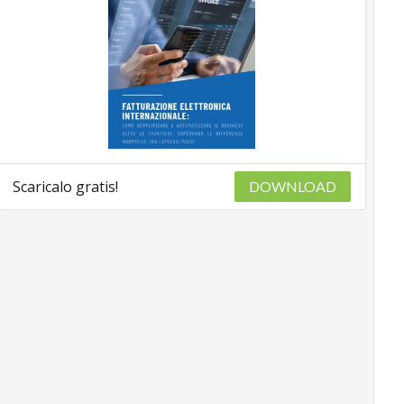
Scaricalo gratis!
DOWNLOAD