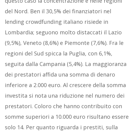
questo caso la concentrazione è nelle regioni
del Nord. Ben il 30,5% dei finanziatori nel
lending crowdfunding italiano risiede in
Lombardia; seguono molto distaccati il Lazio
(9,5%), Veneto (8,6%) e Piemonte (7,6%). Fra le
regioni del Sud spicca la Puglia, con 6,1%,
seguita dalla Campania (5,4%). La maggioranza
dei prestatori affida una somma di denaro
inferiore a 2.000 euro. Al crescere della somma
investita si nota una riduzione nel numero dei
prestatori. Coloro che hanno contribuito con
somme superiori a 10.000 euro risultano essere
solo 14. Per quanto riguarda i prestiti, sulla