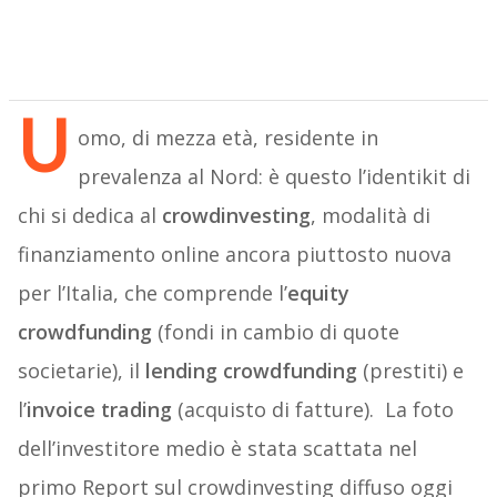
U
omo, di mezza età, residente in
prevalenza al Nord: è questo l’identikit di
chi si dedica al
crowdinvesting
, modalità di
finanziamento online ancora piuttosto nuova
per l’Italia, che comprende l’
equity
crowdfunding
(fondi in cambio di quote
societarie), il
lending crowdfunding
(prestiti) e
l’
invoice trading
(acquisto di fatture). La foto
dell’investitore medio è stata scattata nel
primo Report sul crowdinvesting diffuso oggi