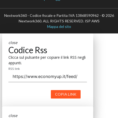
Nextwork360 - Codice fiscale e Partita IVA 13868590962 - © 2026
Nextwork360. ALL RIGHTS RESERVED. ISP AWS
Mappa del sito
close
Codice Rss
Clicca sul pulsante per copiare il link RSS negli
appunti.
RSS link
COPIA LINK
close