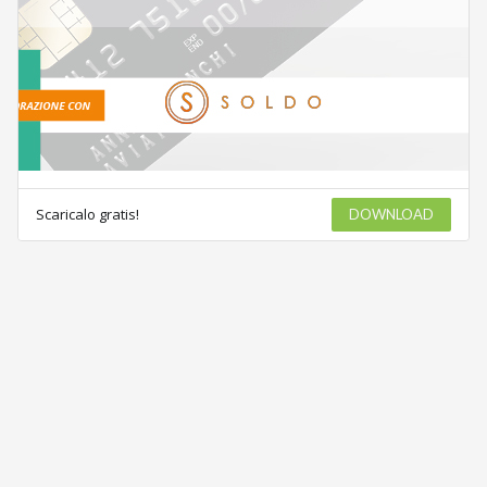
Scaricalo gratis!
DOWNLOAD