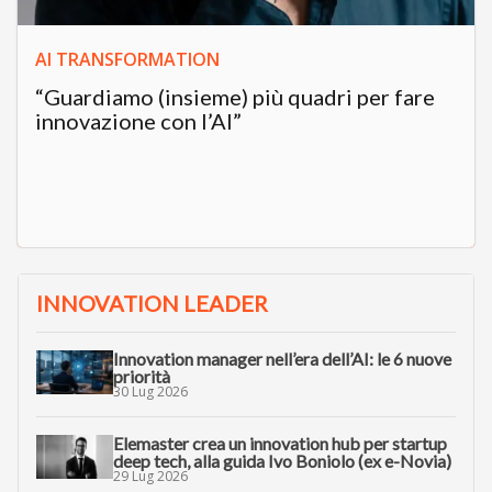
AI TRANSFORMATION
“Guardiamo (insieme) più quadri per fare
innovazione con l’AI”
INNOVATION LEADER
Innovation manager nell’era dell’AI: le 6 nuove
priorità
30 Lug 2026
Elemaster crea un innovation hub per startup
deep tech, alla guida Ivo Boniolo (ex e-Novia)
29 Lug 2026