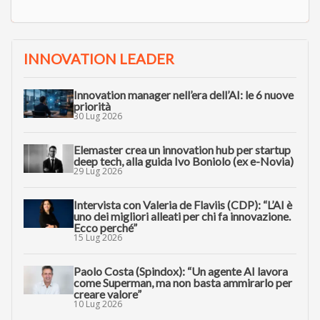
INNOVATION LEADER
Innovation manager nell’era dell’AI: le 6 nuove
priorità
30 Lug 2026
Elemaster crea un innovation hub per startup
deep tech, alla guida Ivo Boniolo (ex e-Novia)
29 Lug 2026
Intervista con Valeria de Flaviis (CDP): “L’AI è
uno dei migliori alleati per chi fa innovazione.
Ecco perché”
15 Lug 2026
Paolo Costa (Spindox): “Un agente AI lavora
come Superman, ma non basta ammirarlo per
creare valore”
10 Lug 2026