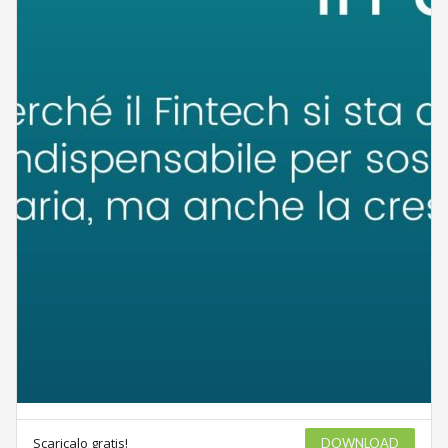
Scaricalo gratis!
DOWNLOAD