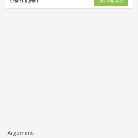
Scaricala gratis!
DOWNLOAD
Argomenti