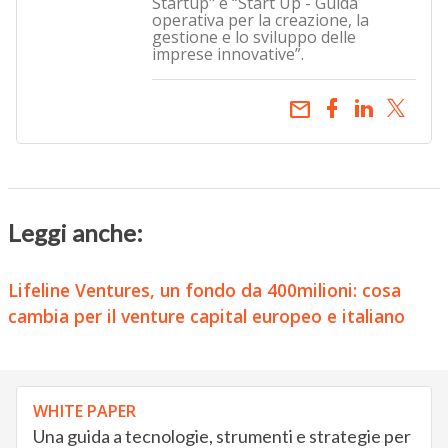
Startup" e “Start Up - Guida
operativa per la creazione, la
gestione e lo sviluppo delle
imprese innovative”.
email
Leggi anche:
Lifeline Ventures, un fondo da 400milioni: cosa
cambia per il venture capital europeo e italiano
WHITE PAPER
Una guida a tecnologie, strumenti e strategie per