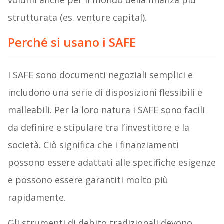
volumi anche per il mondo della finanza più
strutturata (es. venture capital).
Perché si usano i SAFE
I SAFE sono documenti negoziali semplici e
includono una serie di disposizioni flessibili e
malleabili. Per la loro natura i SAFE sono facili
da definire e stipulare tra l’investitore e la
società. Ciò significa che i finanziamenti
possono essere adattati alle specifiche esigenze
e possono essere garantiti molto più
rapidamente.
Gli strumenti di debito tradizionali devono