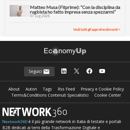
Matteo Musa (Fitprime): “Con la disciplina da
rugbista ho fatto impresa senza spezzarmi”
07 Lug 2026
Vedi tutti gli approfondimenti >
Seguici
About
Autori
Tags
Rss Feed
Privacy e Cookie Policy
Terms&Conditions Contenuti Specialistici
Cookie Center
è il più grande network in Italia di testate e portali
Nextwork360
B2B dedicati ai temi della Trasformazione Digitale e