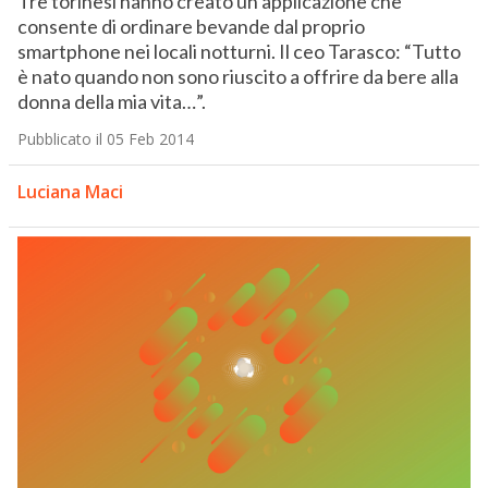
Tre torinesi hanno creato un’applicazione che
consente di ordinare bevande dal proprio
smartphone nei locali notturni. Il ceo Tarasco: “Tutto
è nato quando non sono riuscito a offrire da bere alla
donna della mia vita…”.
Pubblicato il 05 Feb 2014
Luciana Maci