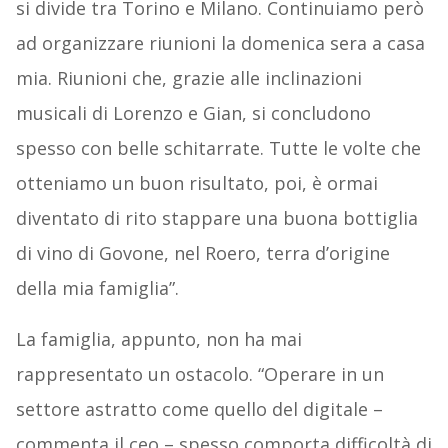
si divide tra Torino e Milano. Continuiamo però
ad organizzare riunioni la domenica sera a casa
mia. Riunioni che, grazie alle inclinazioni
musicali di Lorenzo e Gian, si concludono
spesso con belle schitarrate. Tutte le volte che
otteniamo un buon risultato, poi, è ormai
diventato di rito stappare una buona bottiglia
di vino di Govone, nel Roero, terra d’origine
della mia famiglia”.
La famiglia, appunto, non ha mai
rappresentato un ostacolo. “Operare in un
settore astratto come quello del digitale –
commenta il ceo – spesso comporta difficoltà di