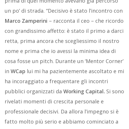
prima di quel momento avevano già percorso
un po’ di strada. “Decisivo è stato l’incontro con
Marco Zamperini
– racconta il ceo – che ricordo
con grandissimo affetto: è stato il primo a darci
retta, prima ancora che scegliessimo il nostro
nome e prima che io avessi la minima idea di
cosa fosse un pitch. Durante un ‘Mentor Corner’
in
WCap
lui mi ha pazientemente ascoltato e mi
ha incoraggiato a frequentare gli incontri
pubblici organizzati da
Working Capital.
Si sono
rivelati momenti di crescita personale e
professionale decisivi. Da allora l’impegno si è
fatto molto più serio e abbiamo cominciato a