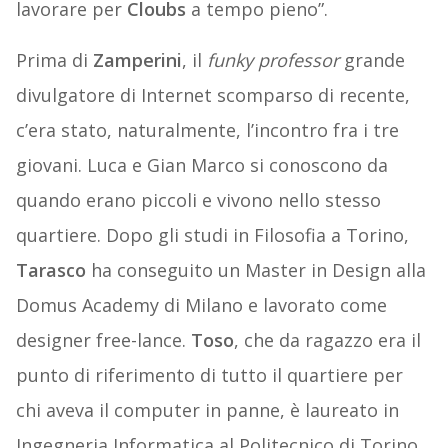
lavorare per
Cloubs
a tempo pieno”.
Prima di
Zamperini
, il
funky professor
grande
divulgatore di Internet scomparso di recente,
c’era stato, naturalmente, l’incontro fra i tre
giovani. Luca e Gian Marco si conoscono da
quando erano piccoli e vivono nello stesso
quartiere. Dopo gli studi in Filosofia a Torino,
Tarasco
ha conseguito un Master in Design alla
Domus Academy di Milano e lavorato come
designer free-lance.
Toso
, che da ragazzo era il
punto di riferimento di tutto il quartiere per
chi aveva il computer in panne, è laureato in
Ingegneria Informatica al Politecnico di Torino