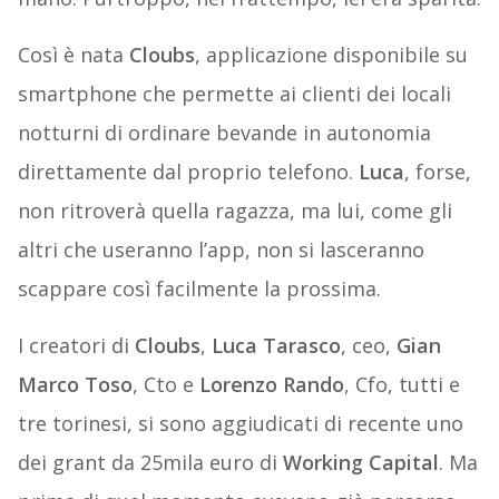
Così è nata
Cloubs
, applicazione disponibile su
smartphone che permette ai clienti dei locali
notturni di ordinare bevande in autonomia
direttamente dal proprio telefono.
Luca
, forse,
non ritroverà quella ragazza, ma lui, come gli
altri che useranno l’app, non si lasceranno
scappare così facilmente la prossima.
I creatori di
Cloubs
,
Luca Tarasco
, ceo,
Gian
Marco Toso
, Cto e
Lorenzo Rando
, Cfo, tutti e
tre torinesi, si sono aggiudicati di recente uno
dei grant da 25mila euro di
Working Capital
. Ma