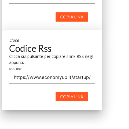
COPIA LINK
close
Codice Rss
Clicca sul pulsante per copiare il link RSS negli
appunti.
RSS link
COPIA LINK