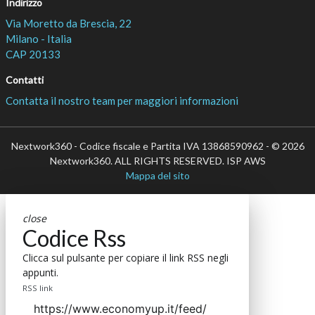
Indirizzo
Via Moretto da Brescia, 22
Milano - Italia
CAP 20133
Contatti
Contatta il nostro team per maggiori informazioni
Nextwork360 - Codice fiscale e Partita IVA 13868590962 - © 2026
Nextwork360. ALL RIGHTS RESERVED. ISP AWS
Mappa del sito
close
Codice Rss
Clicca sul pulsante per copiare il link RSS negli
appunti.
RSS link