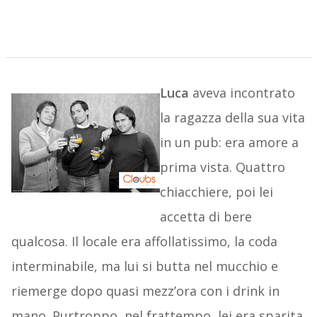
Luca
aveva incontrato
la ragazza della sua vita
in un pub: era amore a
prima vista. Quattro
chiacchiere, poi lei
accetta di bere
qualcosa. Il locale era affollatissimo, la coda
interminabile, ma lui si butta nel mucchio e
riemerge dopo quasi mezz’ora con i drink in
mano. Purtroppo, nel frattempo, lei era sparita.