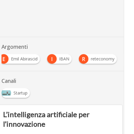
Argomenti
E
I
R
Emil Abirascid
IBAN
reteconomy
Canali
Startup
L’intelligenza artificiale per
l’innovazione