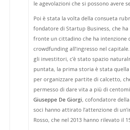
le agevolazioni che si possono avere se
Poi è stata la volta della consueta rubr
fondatore di Startup Business, che ha r
fronte un cittadino che ha intenzione d
crowdfunding all’ingresso nel capitale.
gli investitori, c’è stato spazio natura
puntata, la prima storia è stata quella
per organizzare partite di calcetto, ch
permesso di dare vita a più di centomil
Giuseppe De Giorgi
, cofondatore della
soci hanno attirato l’attenzione di un’
Rosso, che nel 2013 hanno rilevato il 1