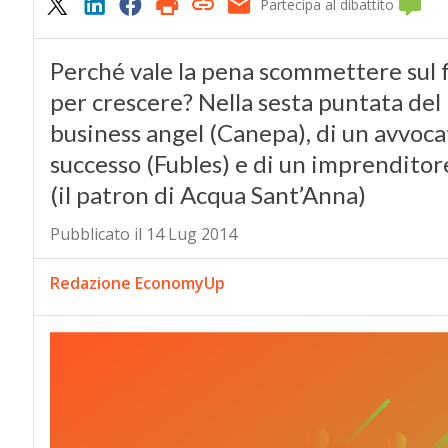
Partecipa al dibattito
Perché vale la pena scommettere sul f
per crescere? Nella sesta puntata del 
business angel (Canepa), di un avvocat
successo (Fubles) e di un imprendito
(il patron di Acqua Sant’Anna)
Pubblicato il 14 Lug 2014
Redazione EconomyUp