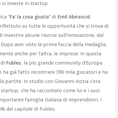
 si investe in startup.
ica “
Fa’ la cosa giusta
” di
Emil Abirascid
,
iflettuto su tutte le opportunità che si trova di
i investire alcune risorse sull’innovazione, dal
 Dopo aver visto la prima faccia della medaglia,
lmente anche per l’altra, le imprese. In questa
 di
Fubles
, la più grande community d’Europa
e ha già fatto incontrare 390 mila giocatori e ha
a partite. In studio con Giovanni Iozzia c’era
 startup, che ha raccontato come lui e i suoi
importante famiglia italiana di imprenditori, i
5% del capitale di Fubles.