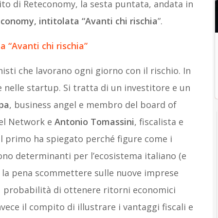
ito di Reteconomy, la sesta puntata, andata in
economy, intitolata “
Avanti chi rischia
”.
a “Avanti chi rischia”
isti che lavorano ogni giorno con il rischio. In
e nelle startup. Si tratta di un investitore e un
pa
, business angel e membro del board of
gel Network e
Antonio Tomassini
, fiscalista e
 Il primo ha spiegato perché figure come i
sono determinanti per l’ecosistema italiano (e
le la pena scommettere sulle nuove imprese
iù probabilità di ottenere ritorni economici
ece il compito di illustrare i vantaggi fiscali e