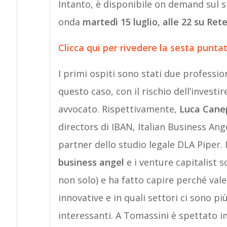
Intanto, è disponibile on demand sul s
onda
martedì 15 luglio, alle 22 su Ret
Clicca qui per rivedere la sesta puntat
I primi ospiti sono stati due profession
questo caso, con il rischio dell’investir
avvocato. Rispettivamente,
Luca Cane
directors di IBAN, Italian Business An
partner dello studio legale DLA Piper.
business angel
e i venture capitalist 
non solo) e ha fatto capire perché va
innovative e in quali settori ci sono p
interessanti. A Tomassini è spettato inv