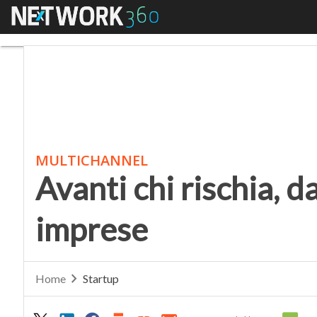
Menu
Avanti chi rischia, dal
MULTICHANNEL
Avanti chi rischia, da
imprese
Home
Startup