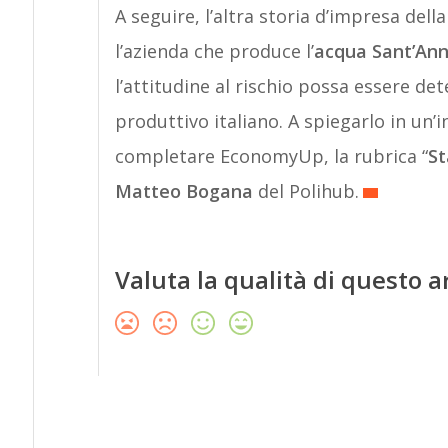
A seguire, l’altra storia d’impresa dell
l’azienda che produce l’
acqua Sant’An
l’attitudine al rischio possa essere d
produttivo italiano. A spiegarlo in un’i
completare EconomyUp, la rubrica “
St
Matteo Bogana
del Polihub.
Valuta la qualità di questo a