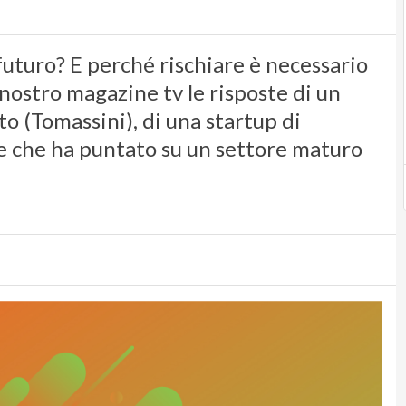
uturo? E perché rischiare è necessario
nostro magazine tv le risposte di un
o (Tomassini), di una startup di
re che ha puntato su un settore maturo