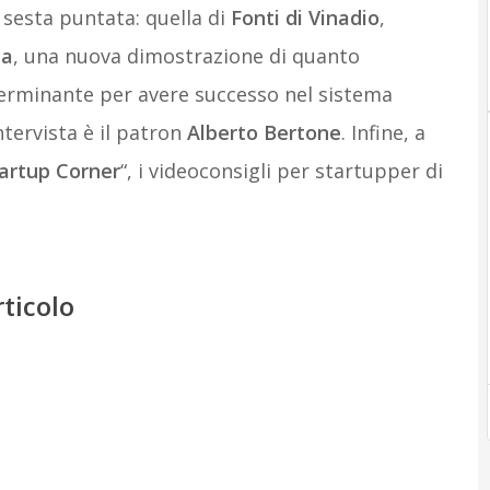
a sesta puntata: quella di
Fonti di Vinadio
,
na
, una nuova dimostrazione di quanto
eterminante per avere successo nel sistema
ntervista è il patron
Alberto Bertone
. Infine, a
artup Corner
“, i videoconsigli per startupper di
rticolo