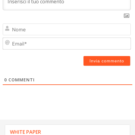
N
Em
0
COMMENTI
WHITE PAPER