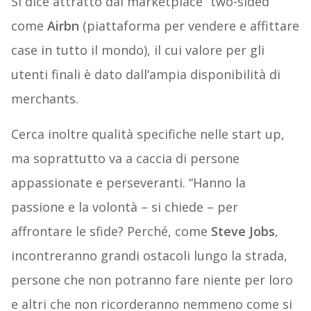
Si dice attratto dai marketplace “two-sided”
come
Airbn
(piattaforma per vendere e affittare
case in tutto il mondo), il cui valore per gli
utenti finali è dato dall’ampia disponibilità di
merchants.
Cerca inoltre qualità specifiche nelle start up,
ma soprattutto va a caccia di persone
appassionate e perseveranti. “Hanno la
passione e la volontà – si chiede – per
affrontare le sfide? Perché, come
Steve Jobs
,
incontreranno grandi ostacoli lungo la strada,
persone che non potranno fare niente per loro
e altri che non ricorderanno nemmeno come si