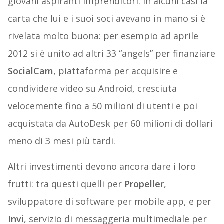
giovani aspiranti imprenditori. In alcuni casi la
carta che lui e i suoi soci avevano in mano si è
rivelata molto buona: per esempio ad aprile
2012 si è unito ad altri 33 “angels” per finanziare
SocialCam
, piattaforma per acquisire e
condividere video su Android, cresciuta
velocemente fino a 50 milioni di utenti e poi
acquistata da AutoDesk per 60 milioni di dollari
meno di 3 mesi più tardi.
Altri investimenti devono ancora dare i loro
frutti: tra questi quelli per
Propeller
,
sviluppatore di software per mobile app, e per
Invi
, servizio di messaggeria multimediale per