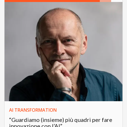
AI TRANSFORMATION
“Guardiamo (insieme) più quadri per fare
innovazione con l’AI”