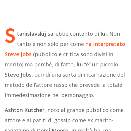
S
tanislavskij
sarebbe contento di lui. Non
tanto e non solo per come
ha interpretato
Steve Jobs
(pubblico e critica sono divisi in
merito) ma perché, di fatto, lui “è” un piccolo
Steve Jobs
, quindi una sorta di incarnazione del
metodo dell’attore russo che prevede la totale
immedesimazione nel personaggio.
Ashton Kutcher
, noto al grande pubblico come
attore e ai patiti di gossip come ex marito-
ragazzino di
Demi Moore
, in realtà ha una