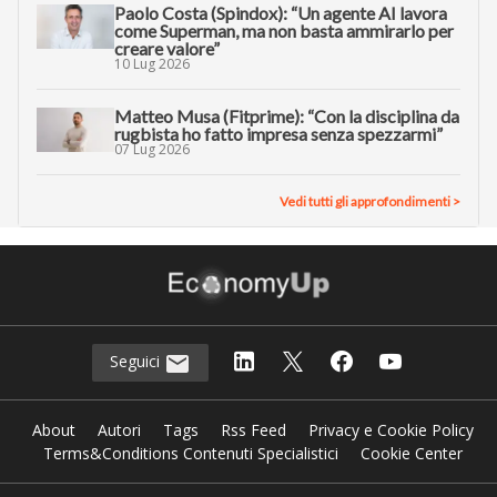
Paolo Costa (Spindox): “Un agente AI lavora
come Superman, ma non basta ammirarlo per
creare valore”
10 Lug 2026
Matteo Musa (Fitprime): “Con la disciplina da
rugbista ho fatto impresa senza spezzarmi”
07 Lug 2026
Vedi tutti gli approfondimenti >
Seguici
About
Autori
Tags
Rss Feed
Privacy e Cookie Policy
Terms&Conditions Contenuti Specialistici
Cookie Center