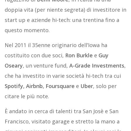
doppia vita (per niente segreta) di investitore in
start up e aziende hi-tech: una trentina fino a
questo momento.
Nel 2011 il 35enne originario dell’Iowa ha
costituito con due soci,
Ron Burkle
e
Guy
Oseary
, un venture fund,
A-Grade Investments
,
che ha investito in varie società hi-tech tra cui
Spotify, Airbnb, Foursquare
e
Uber
, solo per
citare le più note.
È andato in cerca di talenti tra San Josè e San
Francisco, visitato garage e stretto la mano a