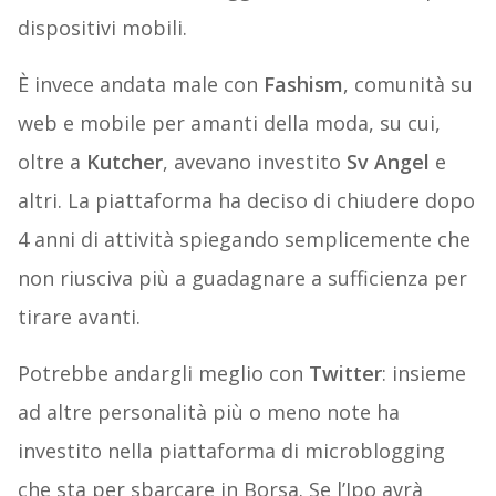
dispositivi mobili.
È invece andata male con
Fashism
, comunità su
web e mobile per amanti della moda, su cui,
oltre a
Kutcher
, avevano investito
Sv Angel
e
altri. La piattaforma ha deciso di chiudere dopo
4 anni di attività spiegando semplicemente che
non riusciva più a guadagnare a sufficienza per
tirare avanti.
Potrebbe andargli meglio con
Twitter
: insieme
ad altre personalità più o meno note ha
investito nella piattaforma di microblogging
che sta per sbarcare in Borsa. Se l’Ipo avrà