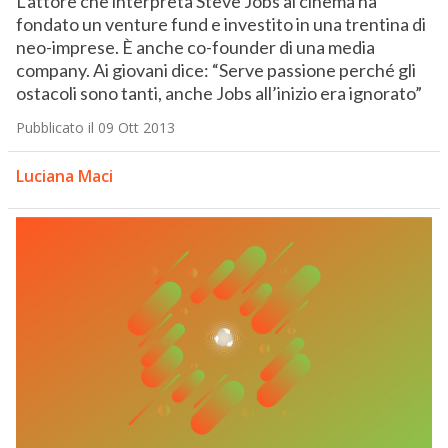
L’attore che interpreta Steve Jobs al cinema ha
fondato un venture fund e investito in una trentina di
neo-imprese. È anche co-founder di una media
company. Ai giovani dice: “Serve passione perché gli
ostacoli sono tanti, anche Jobs all’inizio era ignorato”
Pubblicato il 09 Ott 2013
Luciana Maci