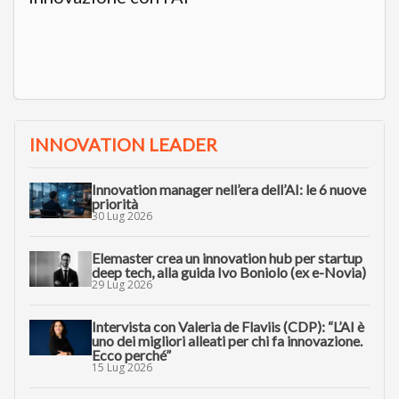
INNOVATION LEADER
Innovation manager nell’era dell’AI: le 6 nuove
priorità
30 Lug 2026
Elemaster crea un innovation hub per startup
deep tech, alla guida Ivo Boniolo (ex e-Novia)
29 Lug 2026
Intervista con Valeria de Flaviis (CDP): “L’AI è
uno dei migliori alleati per chi fa innovazione.
Ecco perché”
15 Lug 2026