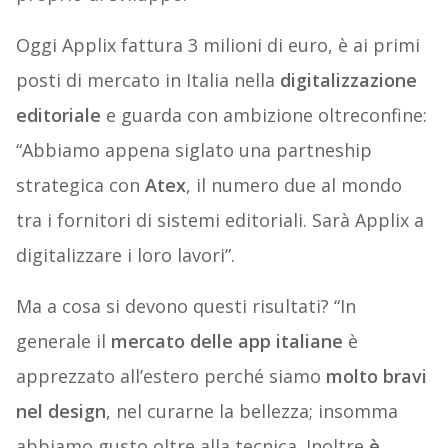
Oggi Applix fattura 3 milioni di euro, è ai primi
posti di mercato in Italia nella
digitalizzazione
editoriale
e guarda con ambizione oltreconfine:
“Abbiamo appena siglato una partneship
strategica con
Atex
, il numero due al mondo
tra i fornitori di sistemi editoriali. Sarà Applix a
digitalizzare i loro lavori”.
Ma a cosa si devono questi risultati? “In
generale il
mercato delle app italiane
è
apprezzato all’estero perché siamo
molto bravi
nel design
, nel curarne la bellezza; insomma
abbiamo gusto oltre alla tecnica. Inoltre
è