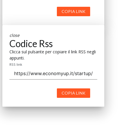
COPIA LINK
close
Codice Rss
Clicca sul pulsante per copiare il link RSS negli
appunti.
RSS link
COPIA LINK