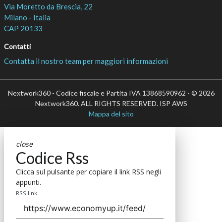
Via Moretto da Brescia, 22
Milano - Italia
CAP 20133
Contatti
Contatta il nostro team per maggiori informazioni
Nextwork360 - Codice fiscale e Partita IVA 13868590962 - © 2026
Nextwork360. ALL RIGHTS RESERVED. ISP AWS
Mappa del sito
close
Codice Rss
Clicca sul pulsante per copiare il link RSS negli
appunti.
RSS link