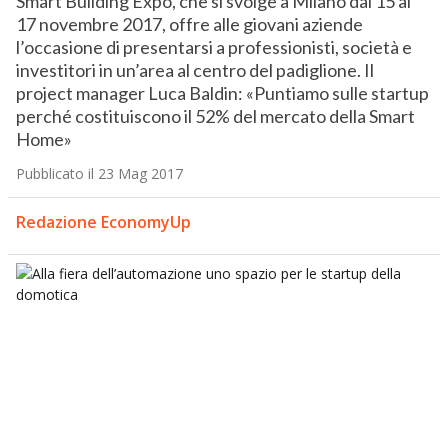
Smart Building Expo, che si svolge a Milano dal 15 al
17 novembre 2017, offre alle giovani aziende
l’occasione di presentarsi a professionisti, società e
investitori in un’area al centro del padiglione. Il
project manager Luca Baldin: «Puntiamo sulle startup
perché costituiscono il 52% del mercato della Smart
Home»
Pubblicato il 23 Mag 2017
Redazione EconomyUp