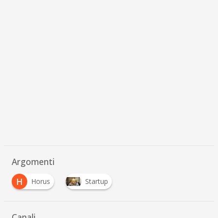
Argomenti
H
Horus
Startup
Canali