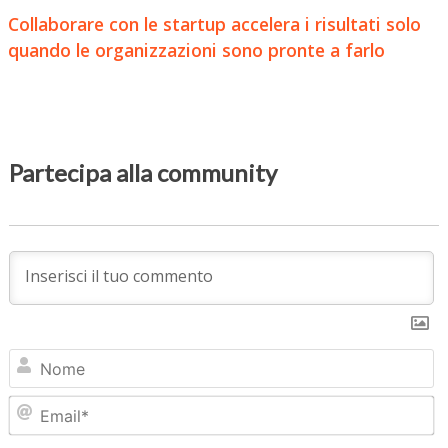
Collaborare con le startup accelera i risultati solo
quando le organizzazioni sono pronte a farlo
Partecipa alla community
N
Em