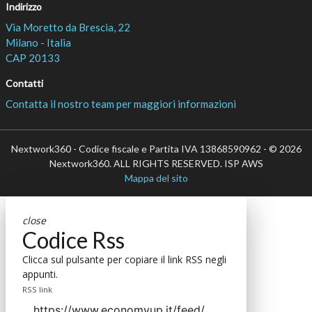
Indirizzo
Via Moretto da Brescia, 22
Milano - Italia
CAP 20133
Contatti
Contatta il nostro team per maggiori informazioni
Nextwork360 - Codice fiscale e Partita IVA 13868590962 - © 2026
Nextwork360. ALL RIGHTS RESERVED. ISP AWS
Mappa del sito
close
Codice Rss
Clicca sul pulsante per copiare il link RSS negli
appunti.
RSS link