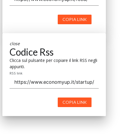
COPIA LINK
close
Codice Rss
Clicca sul pulsante per copiare il link RSS negli
appunti.
RSS link
COPIA LINK