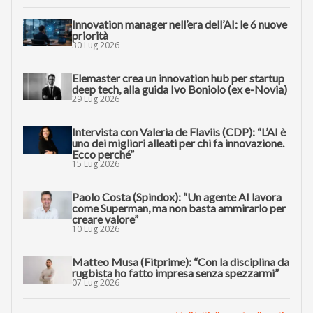
Innovation manager nell’era dell’AI: le 6 nuove
priorità
30 Lug 2026
Elemaster crea un innovation hub per startup
deep tech, alla guida Ivo Boniolo (ex e-Novia)
29 Lug 2026
Intervista con Valeria de Flaviis (CDP): “L’AI è
uno dei migliori alleati per chi fa innovazione.
Ecco perché”
15 Lug 2026
Paolo Costa (Spindox): “Un agente AI lavora
come Superman, ma non basta ammirarlo per
creare valore”
10 Lug 2026
Matteo Musa (Fitprime): “Con la disciplina da
rugbista ho fatto impresa senza spezzarmi”
07 Lug 2026