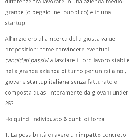
differenze tra lavorare in una azienda medio-
grande (o peggio, nel pubblico) e in una
startup.
All’inizio ero alla ricerca della giusta value
proposition: come
convincere
eventuali
candidati passivi
a lasciare il loro lavoro stabile
nella grande azienda di turno per unirsi a noi,
giovane
startup italiana
senza fatturato e
composta quasi interamente da giovani
under
25
?
Ho quindi individuato
6
punti di forza:
1. La possibilità di avere un
impatto
concreto