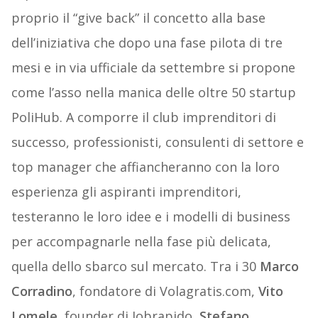
proprio il “give back” il concetto alla base
dell’iniziativa che dopo una fase pilota di tre
mesi e in via ufficiale da settembre si propone
come l’asso nella manica delle oltre 50 startup
PoliHub. A comporre il club imprenditori di
successo, professionisti, consulenti di settore e
top manager che affiancheranno con la loro
esperienza gli aspiranti imprenditori,
testeranno le loro idee e i modelli di business
per accompagnarle nella fase più delicata,
quella dello sbarco sul mercato. Tra i 30
Marco
Corradino
, fondatore di Volagratis.com,
Vito
Lomele,
founder di Jobrapido,
Stefano