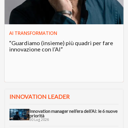
AI TRANSFORMATION
“Guardiamo (insieme) più quadri per fare
innovazione con l’AI”
INNOVATION LEADER
Innovation manager nell’era dell’AI: le 6 nuove
priorità
30 Lug 2026