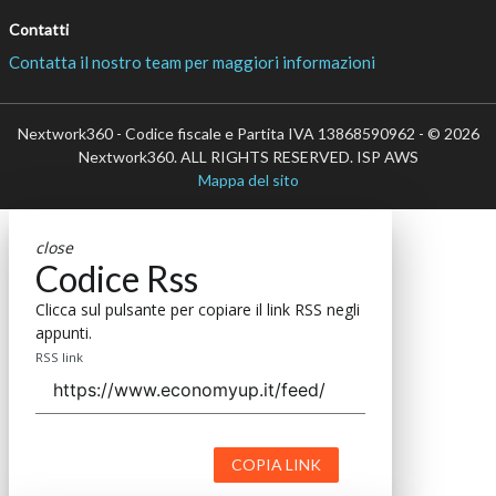
Contatti
Contatta il nostro team per maggiori informazioni
Nextwork360 - Codice fiscale e Partita IVA 13868590962 - © 2026
Nextwork360. ALL RIGHTS RESERVED. ISP AWS
Mappa del sito
close
Codice Rss
Clicca sul pulsante per copiare il link RSS negli
appunti.
RSS link
COPIA LINK