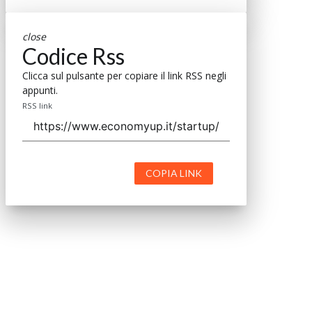
close
Codice Rss
Clicca sul pulsante per copiare il link RSS negli
appunti.
RSS link
COPIA LINK