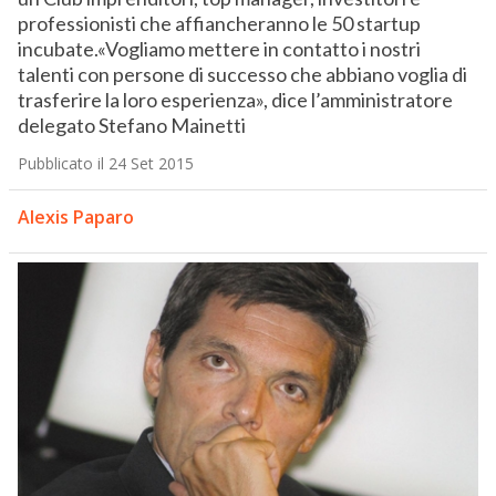
professionisti che affiancheranno le 50 startup
incubate.«Vogliamo mettere in contatto i nostri
talenti con persone di successo che abbiano voglia di
trasferire la loro esperienza», dice l’amministratore
delegato Stefano Mainetti
Pubblicato il 24 Set 2015
Alexis Paparo