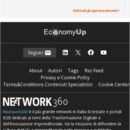
Vedi tutti gli approfondimenti >
Seguici
About
Autori
Tags
Rss Feed
Privacy e Cookie Policy
Terms&Conditions Contenuti Specialistici
Cookie Center
è il più grande network in Italia di testate e portali
Nextwork360
B2B dedicati ai temi della Trasformazione Digitale e
dell’Innovazione Imprenditoriale. Ha la missione di diffondere la
cultura digitale e imprenditoriale nelle imprese e pubbliche