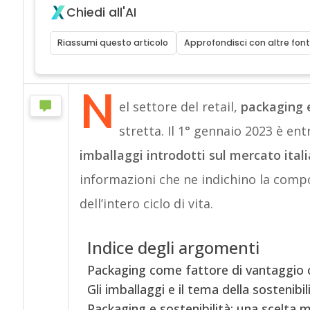
Chiedi all'AI
Riassumi questo articolo
Approfondisci con altre font
N
el settore del retail,
packaging e
stretta. Il 1° gennaio 2023 è ent
imballaggi introdotti sul mercato ital
informazioni che ne indichino la compo
dell’intero ciclo di vita.
Indice degli argomenti
Packaging come fattore di vantaggio 
Gli imballaggi e il tema della sostenibil
Packaging e sostenibilità: una scelta 