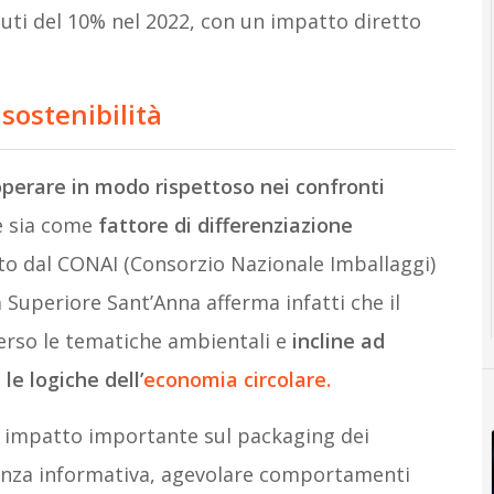
iuti del 10% nel 2022, con un impatto diretto
 sostenibilità
perare in modo rispettoso nei confronti
e sia come
fattore di differenziazione
o dal CONAI (Consorzio Nazionale Imballaggi)
 Superiore Sant’Anna afferma infatti che il
erso le tematiche ambientali e
incline ad
e logiche dell’
economia circolare.
 impatto importante sul packaging dei
renza informativa, agevolare comportamenti