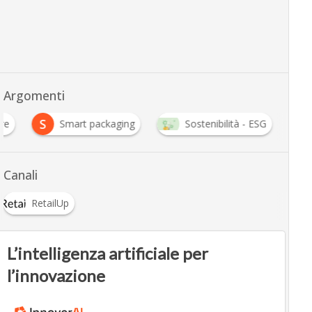
Argomenti
S
re
Smart packaging
Sostenibilità - ESG
Canali
RetailUp
L’intelligenza artificiale per
l’innovazione