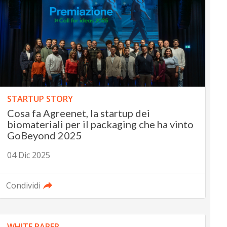
STARTUP STORY
Cosa fa Agreenet, la startup dei
biomateriali per il packaging che ha vinto
GoBeyond 2025
04 Dic 2025
Condividi
WHITE PAPER