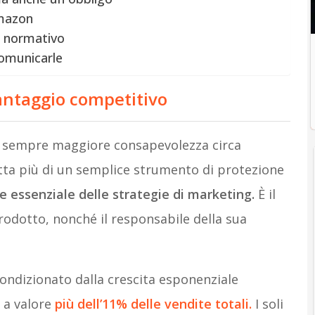
Amazon
er normativo
comunicarle
antaggio competitivo
to sempre maggiore consapevolezza circa
tta più di un semplice strumento di protezione
essenziale delle strategie di marketing.
È il
prodotto, nonché il responsabile della sua
condizionato dalla crescita esponenziale
 a valore
più dell’11% delle vendite totali.
I soli