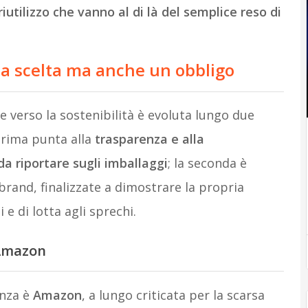
 riutilizzo che vanno al di là del semplice reso di
na scelta ma anche un obbligo
e verso la sostenibilità è evoluta lungo due
prima punta alla
trasparenza e alla
a riportare sugli imballaggi
; la seconda è
brand, finalizzate a dimostrare la propria
e di lotta agli sprechi.
 Amazon
enza è
Amazon
, a lungo criticata per la scarsa