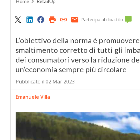
Home
RetailUp
Partecipa al dibattito
L’obiettivo della norma è promuovere la r
smaltimento corretto di tutti gli imbal
dei consumatori verso la riduzione del
un’economia sempre più circolare
Pubblicato il 02 Mar 2023
Emanuele Villa