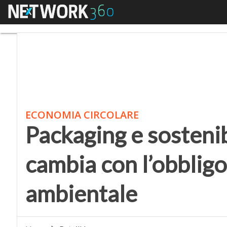
Menu
Packaging e sostenibili
ECONOMIA CIRCOLARE
Packaging e sostenibi
cambia con l’obbligo
ambientale