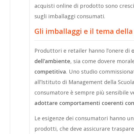
acquisti online di prodotto sono cresc
sugli imballaggi consumati.
Gli imballaggi e il tema della
Produttori e retailer hanno l’onere di
o
dell’ambiente
, sia come dovere moral
competitiva
. Uno studio commissionat
all’Istituto di Management della Scuola
consumatore è sempre più sensibile v
adottare comportamenti coerenti con l
Le esigenze dei consumatori hanno un
prodotti, che deve assicurare traspa