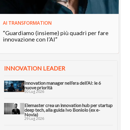
AI TRANSFORMATION
“Guardiamo (insieme) più quadri per fare
innovazione con l’AI”
INNOVATION LEADER
Innovation manager nell’era dell’AI: le 6
nuove priorità
30 Lug 2026
Elemaster crea un innovation hub per startup
deep tech, alla guida Ivo Boniolo (ex e-
Novia)
29 Lug 2026