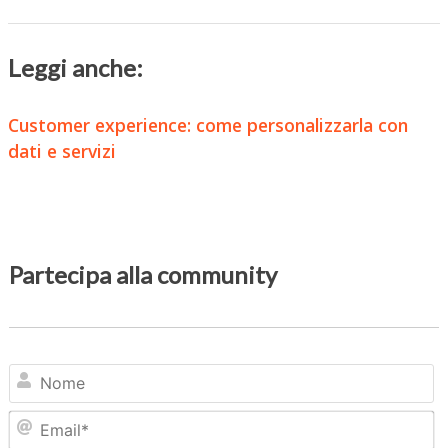
Leggi anche:
Customer experience: come personalizzarla con
dati e servizi
Partecipa alla community
N
Em