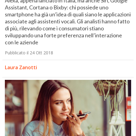
Alexa, appena lanciato in Italia, ma anche Siri, Google
Assistant, Cortana o Bixby: chi possiede uno
smartphone ha già un’idea di quali siano le applicazioni
associate agli assistenti vocali. Gli analisti hanno fatto
di più, rilevando come i consumatori stiano
sviluppando una forte preferenza nell’interazione
con le aziende
Pubblicato il 24 Ott 2018
Laura Zanotti