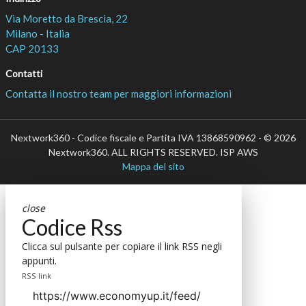
Via Moretto da Brescia, 22
Milano - Italia
CAP 20133
Contatti
Contatta il nostro team per maggiori informazioni
Nextwork360 - Codice fiscale e Partita IVA 13868590962 - © 2026
Nextwork360. ALL RIGHTS RESERVED. ISP AWS
Mappa del sito
close
Codice Rss
Clicca sul pulsante per copiare il link RSS negli
appunti.
RSS link