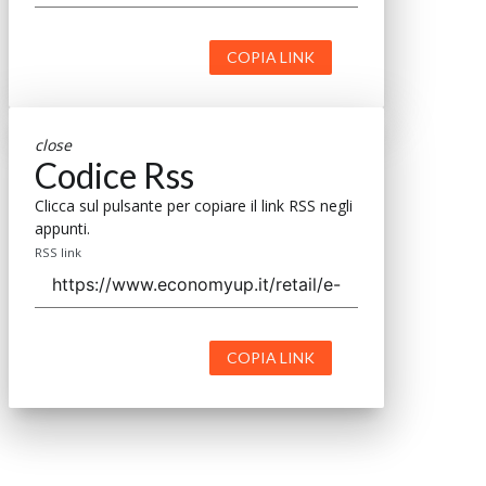
COPIA LINK
close
Codice Rss
Clicca sul pulsante per copiare il link RSS negli
appunti.
RSS link
COPIA LINK