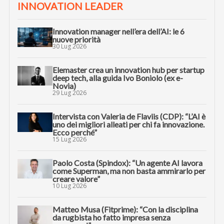
INNOVATION LEADER
Innovation manager nell’era dell’AI: le 6
nuove priorità
30 Lug 2026
Elemaster crea un innovation hub per startup
deep tech, alla guida Ivo Boniolo (ex e-
Novia)
29 Lug 2026
Intervista con Valeria de Flaviis (CDP): “L’AI è
uno dei migliori alleati per chi fa innovazione.
Ecco perché”
15 Lug 2026
Paolo Costa (Spindox): “Un agente AI lavora
come Superman, ma non basta ammirarlo per
creare valore”
10 Lug 2026
Matteo Musa (Fitprime): “Con la disciplina
da rugbista ho fatto impresa senza