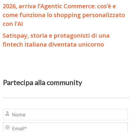
2026, arriva l’Agentic Commerce: cos’è e
come funziona lo shopping personalizzato
con l’AI
Satispay, storia e protagonisti di una
fintech italiana diventata unicorno
Partecipa alla community
N
Em