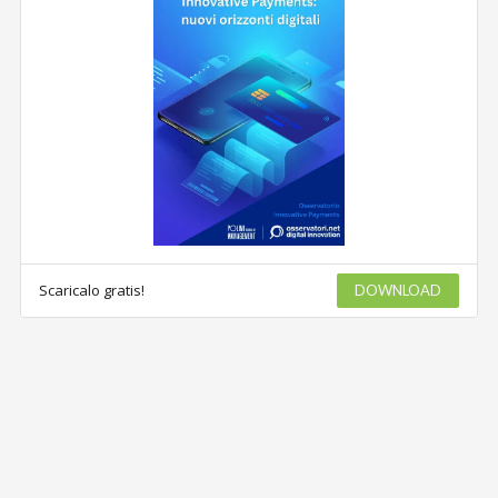
Scaricalo gratis!
DOWNLOAD