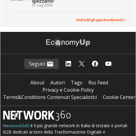
spezzarmi”
07 Lug 2026
Vedi tutti gli approfondimenti >
Seguici
About
Autori
Tags
Rss Feed
Privacy e Cookie Policy
Terms&Conditions Contenuti Specialistici
Cookie Center
è il più grande network in Italia di testate e portali
Nextwork360
B2B dedicati ai temi della Trasformazione Digitale e