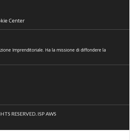
kie Center
azione Imprenditoriale. Ha la missione di diffondere la
RIGHTS RESERVED. ISP AWS