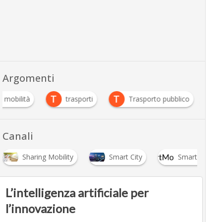
Argomenti
T
T
p mobilità
trasporti
Trasporto pubblico
Canali
Sharing Mobility
Smart City
Smart Mobilit
L’intelligenza artificiale per
l’innovazione