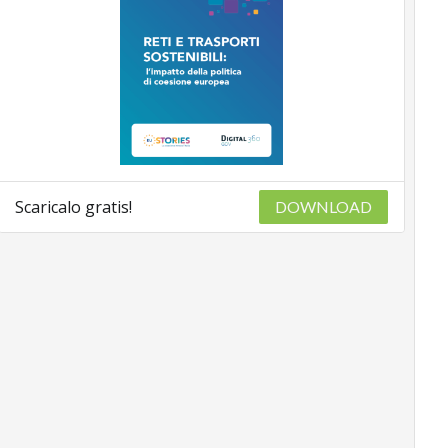
Scaricalo gratis!
DOWNLOAD