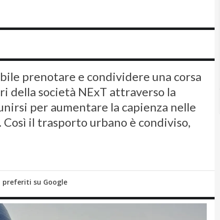
ibile prenotare e condividere una corsa
ari della società NExT attraverso la
unirsi per aumentare la capienza nelle
. Così il trasporto urbano è condiviso,
i preferiti su Google