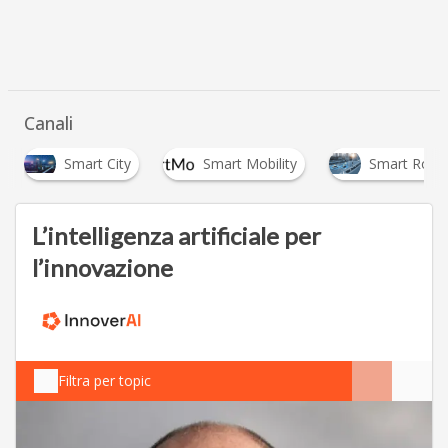
Canali
Smart City
Smart Mobility
Smart Road
L’intelligenza artificiale per
l’innovazione
Filtra per topic