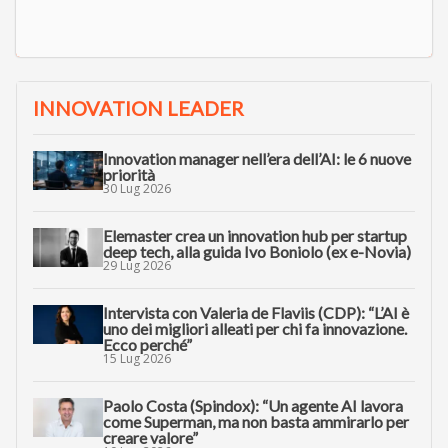
INNOVATION LEADER
Innovation manager nell’era dell’AI: le 6 nuove
priorità
30 Lug 2026
Elemaster crea un innovation hub per startup
deep tech, alla guida Ivo Boniolo (ex e-Novia)
29 Lug 2026
Intervista con Valeria de Flaviis (CDP): “L’AI è
uno dei migliori alleati per chi fa innovazione.
Ecco perché”
15 Lug 2026
Paolo Costa (Spindox): “Un agente AI lavora
come Superman, ma non basta ammirarlo per
creare valore”