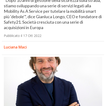
“Dopo 10 anni di gestione della sicurezza sulla strada,
stiamo sviluppando una serie di servizi legati alla
Mobility As A Service per tutelare la mobilità smart
più ‘debole'”, dice Gianluca Longo, CEO e fondatore di
Safety21. Società cresciuta con una serie di
acquisizioni in Europa
Pubblicato il 17 Ott 2022
Luciana Maci