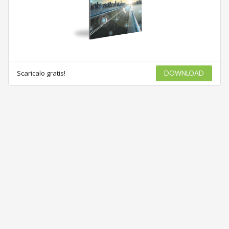
Scaricalo gratis!
DOWNLOAD