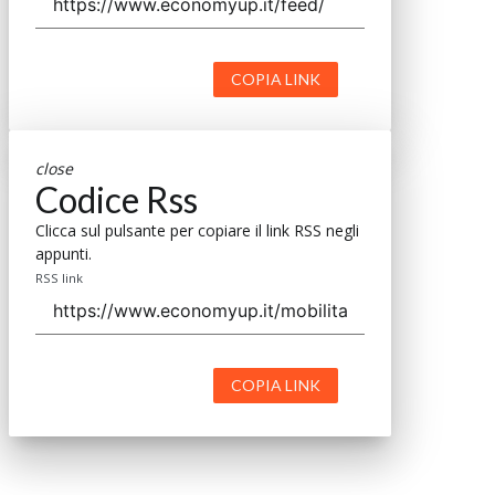
COPIA LINK
close
Codice Rss
Clicca sul pulsante per copiare il link RSS negli
appunti.
RSS link
COPIA LINK