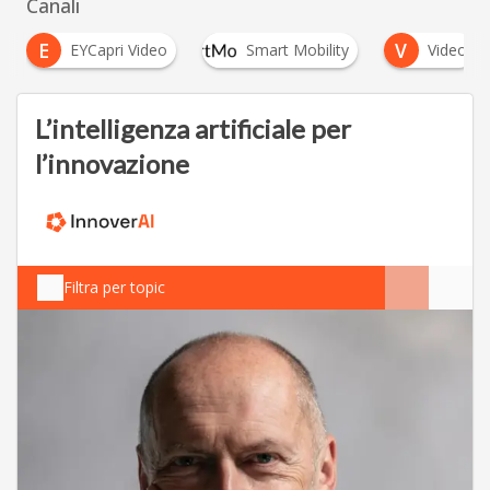
Canali
E
V
EYCapri Video
Smart Mobility
Video
L’intelligenza artificiale per
l’innovazione
Filtra per topic