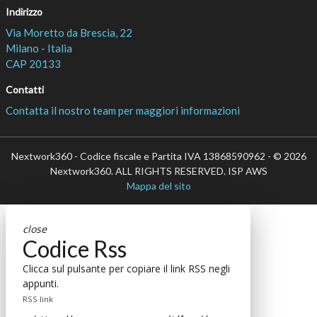
Indirizzo
Via Moretto da Brescia, 22
Milano - Italia
CAP 20133
Contatti
Contatta il nostro team per maggiori informazioni
Nextwork360 - Codice fiscale e Partita IVA 13868590962 - © 2026
Nextwork360. ALL RIGHTS RESERVED. ISP AWS
Mappa del sito
close
Codice Rss
Clicca sul pulsante per copiare il link RSS negli
appunti.
RSS link