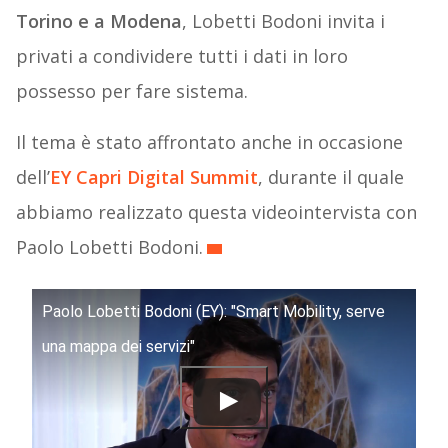
Torino e a Modena
, Lobetti Bodoni invita i
privati a condividere tutti i dati in loro
possesso per fare sistema.
Il tema è stato affrontato anche in occasione
dell’
EY Capri Digital Summit
, durante il quale
abbiamo realizzato questa videointervista con
Paolo Lobetti Bodoni.
Paolo Lobetti Bodoni (EY): "Smart Mobility, serve
una mappa dei servizi"