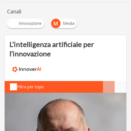
Canali
M
Innovazione
Media
L’intelligenza artificiale per
l’innovazione
Filtra per topic