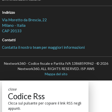
Indirizzo
Via Moretto da Brescia, 22
Milano - Italia
CAP 20133
Contatti
Contatta il nostro team per maggiori informazioni
Nextwork360 - Codice fiscale e Partita IVA 13868590962 - © 2026
Nextwork360. ALL RIGHTS RESERVED. ISP AWS
Mappa del sito
close
Codice Rss
Clicca sul pulsante per copiare il link RSS negli
appunti.