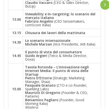
Claudio Vaccaro
(CEO & Sales Director,
BizUp)
Viewability e In-targeting: lo scenario del
mercato italiano
13.00
Fabrizio Angelini
(CEO Sensemakers,
comScore Italia)
13.15
Chiusura dei lavori della mattinata
Lo scenario internazionale
14.30
Michele Marzan
(Vice Presidente, IAB Italia)
Il punto di vista del consumatore
14.45
Guido Argieri
(Telco & Media Director,
Doxa)
Tavola Rotonda – L’innovazione negli
Internet Media: il punto di vista delle
Startup
Pietro D’Ettorre
(Strategic Marketing
Manager, Shaa)
Pasquale Granato
(CTO e co-founder,
15.00
Sparkling Labs)
Maurizio Di Gregorio
(Founder & CEO,
Parterre)
Beniamino Pagliaro
(Founder, Good
Morning Italia)
Modera: