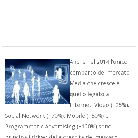
Anche nel 2014 l’unico
comparto del mercato
Media che cresce è
quello legato a
Internet. Video (+25%),
Social Network (+70%), Mobile (+50%) e
Programmatic Advertising (+120%) sono i
principali driver della crescita del mercato