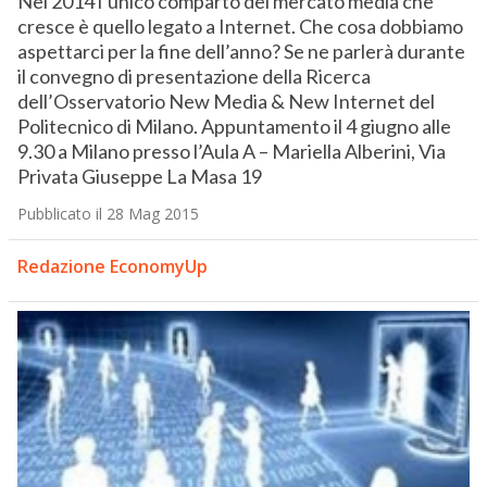
Nel 2014 l’unico comparto del mercato media che
cresce è quello legato a Internet. Che cosa dobbiamo
aspettarci per la fine dell’anno? Se ne parlerà durante
il convegno di presentazione della Ricerca
dell’Osservatorio New Media & New Internet del
Politecnico di Milano. Appuntamento il 4 giugno alle
9.30 a Milano presso l’Aula A – Mariella Alberini, Via
Privata Giuseppe La Masa 19
Pubblicato il 28 Mag 2015
Redazione EconomyUp